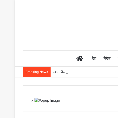
Home
देश
विदेश
Breaking News
खाद, बीज और उर्वरकों की समय पर उपलब्धता से किसानो
×