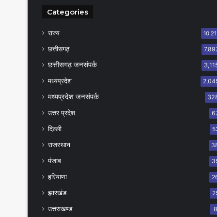
Categories
राज्य
10,21
छत्तीसगढ़
7,89
छत्तीसगढ़ जनसंपर्क
3,11
मध्यप्रदेश
2,04
मध्यप्रदेश जनसंपर्क
32
उत्तर प्रदेश
6
दिल्ली
5
राजस्थान
3
पंजाब
3
हरियाणा
2
झारखंड
2
उत्तराखण्ड