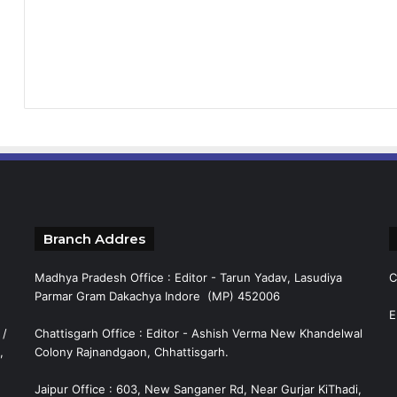
Branch Addres
Madhya Pradesh Office : Editor - Tarun Yadav, Lasudiya
C
Parmar Gram Dakachya Indore (MP) 452006
E
 /
Chattisgarh Office : Editor - Ashish Verma New Khandelwal
,
Colony Rajnandgaon, Chhattisgarh.
Jaipur Office : 603, New Sanganer Rd, Near Gurjar KiThadi,