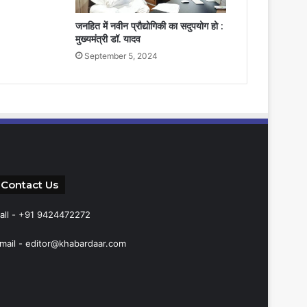
जनहित में नवीन प्रौद्योगिकी का सदुपयोग हो :
मुख्यमंत्री डॉ. यादव
September 5, 2024
Contact Us
all - +91 9424472272
mail -
editor@khabardaar.com