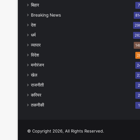
बिहार
Breaking News
81
देश
29
धर्म
26
व्यापार
14
विदेश
2
मनोरंजन
2
खेल
2
राजनीती
करियर
तकनीकी
1
© Copyright 2026, All Rights Reserved.