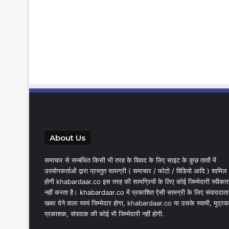
About Us
समाचार से सम्बंधित किसी भी तरह के विवाद के लिए साइट के कुछ तत्वों में
उपयोगकर्ताओं द्वारा प्रस्तुत सामग्री ( समाचार / फोटो / विडियो आदि ) शामिल
होगी khabardaar.co इस तरह की सामग्रियों के लिए कोई जिम्मेदारी स्वीकार
नहीं करता है। khabardaar.co में प्रकाशित ऐसी सामग्री के लिए संवाददाता
खबर देने वाला स्वयं जिम्मेदार होगा, khabardaar.co या उसके स्वामी, मुद्रक
प्रकाशक, संपादक की कोई भी जिम्मेदारी नहीं होगी.