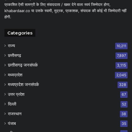
प्रकाशित ऐसी सामग्री के लिए संवाददाता / खबर देने वाला स्वयं जिम्मेदार होगा,
khabardaar.co या उसके स्वामी, मुद्रक, प्रकाशक, संपादक की कोई भी जिम्मेदारी नहीं
होगी.
Categories
राज्य
10,211
छत्तीसगढ़
7,897
छत्तीसगढ़ जनसंपर्क
3,115
मध्यप्रदेश
2,045
मध्यप्रदेश जनसंपर्क
328
उत्तर प्रदेश
67
दिल्ली
52
राजस्थान
38
पंजाब
35