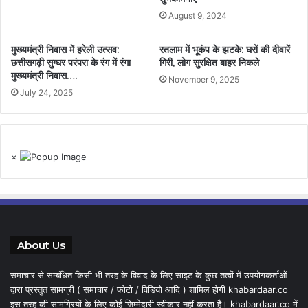
August 9, 2024
मुख्यमंत्री निवास में हरेली उत्सव:
रतलाम में भूकंप के झटके: घरों की दीवारें
छत्तीसगढ़ी सुग्घर परंपरा के रंग में रंगा
गिरी, लोग सुरक्षित बाहर निकले
मुख्यमंत्री निवास….
November 9, 2025
July 24, 2025
×
About Us
समाचार से सम्बंधित किसी भी तरह के विवाद के लिए साइट के कुछ तत्वों में उपयोगकर्ताओं
द्वारा प्रस्तुत सामग्री ( समाचार / फोटो / विडियो आदि ) शामिल होगी khabardaar.co
इस तरह की सामग्रियों के लिए कोई जिम्मेदारी स्वीकार नहीं करता है। khabardaar.co में