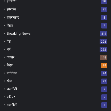
हरियाणा
26
झारखंड
25
उत्तराखण्ड
8
बिहार
7
Breaking News
814
देश
298
धर्म
262
व्यापार
148
विदेश
28
मनोरंजन
24
खेल
23
राजनीती
2
करियर
2
तकनीकी
1