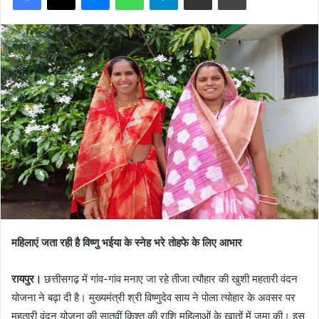
महिलाएं जता रही है विष्णु भईया के स्नेह भरे तोहफे के लिए आभार
रायपुर।
छत्तीसगढ़ में गांव-गांव मनाए जा रहे तीजा त्यौहार की खुशी महतारी वंदन
योजना ने बढ़ा दी है। मुख्यमंत्री श्री विष्णुदेव साय ने पोला त्योहार के अवसर पर
महतारी वंदन योजना की सातवीं किश्त की राशि महिलाओं के खातों में जमा की। इस