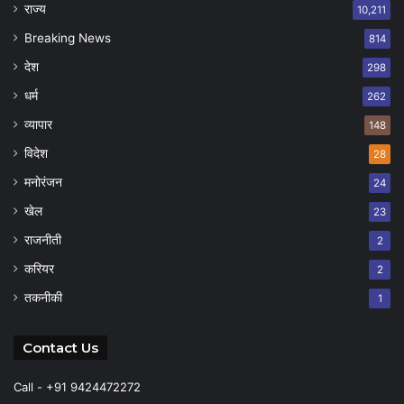
राज्य
10,211
Breaking News
814
देश
298
धर्म
262
व्यापार
148
विदेश
28
मनोरंजन
24
खेल
23
राजनीती
2
करियर
2
तकनीकी
1
Contact Us
Call - +91 9424472272