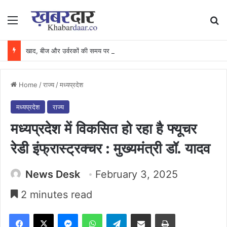
Menu
Se
खाद, बीज और उर्वरकों की समय पर उपलब्धता से किसानों में उत्साह, नैनो डीएपी और नैनो यूरिया बने किसानों के भरोसेमंद कृषि साथी…..
Home
/
राज्य
/
मध्यप्रदेश
मध्यप्रदेश
राज्य
मध्यप्रदेश में विकसित हो रहा है फ्यूचर
रेडी इंफ्रास्ट्रक्चर : मुख्यमंत्री डॉ. यादव
News Desk
February 3, 2025
2 minutes read
Facebook
X
Messenger
WhatsApp
Telegram
Share via Email
Print