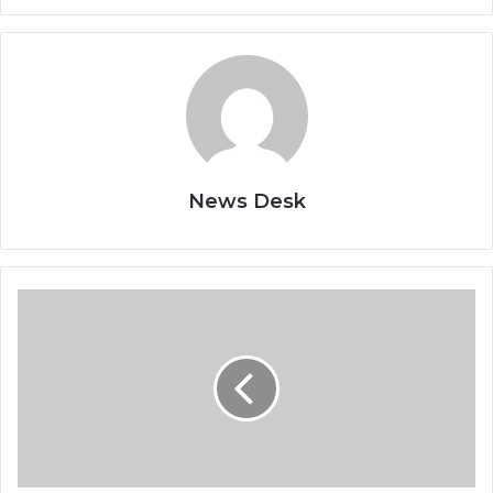
News Desk