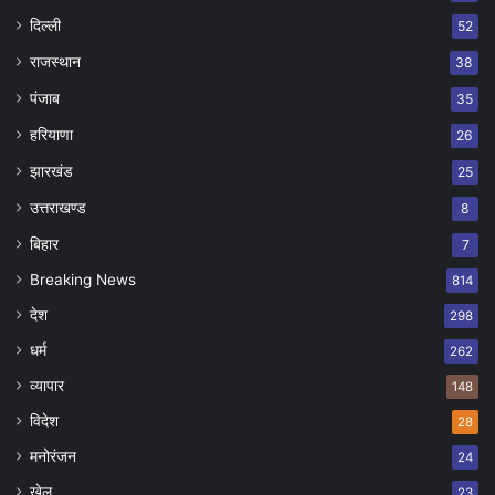
दिल्ली
52
राजस्थान
38
पंजाब
35
हरियाणा
26
झारखंड
25
उत्तराखण्ड
8
बिहार
7
Breaking News
814
देश
298
धर्म
262
व्यापार
148
विदेश
28
मनोरंजन
24
खेल
23