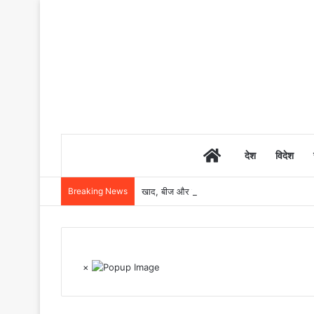
Home
देश
विदेश
Breaking News
खाद, बीज और उर्वरकों की समय पर उपलब्धता से किसानो
×