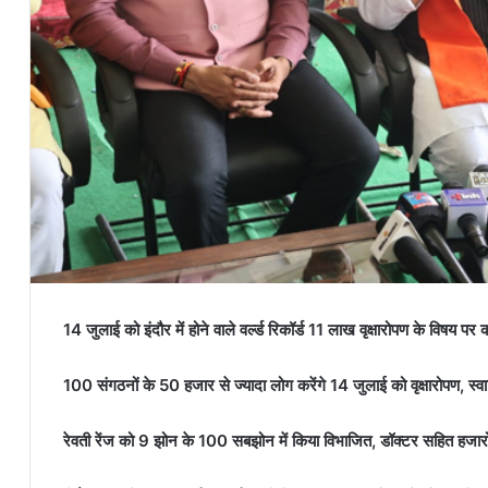
14 जुलाई को इंदौर में होने वाले वर्ल्ड रिकॉर्ड 11 लाख वृक्षारोपण के विषय पर क
100 संगठनों के 50 हजार से ज्यादा लोग करेंगे 14 जुलाई को वृक्षारोपण, स्व
रेवती रेंज को 9 झोन के 100 सबझोन में किया विभाजित, डॉक्टर सहित हजारो