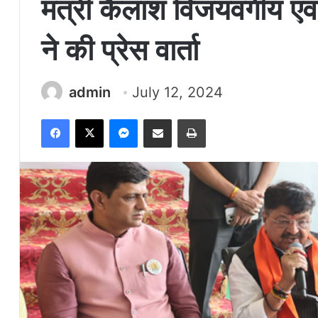
मंत्री कैलाश विजयवर्गीय एवं 
ने की प्रेस वार्ता
admin
July 12, 2024
Facebook
X
Messenger
Share via Email
Print