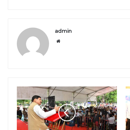
admin
Website