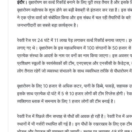
इंदौर।
वृक्षारोपण का वर्ल्ड रिकॉर्ड बनाने के लिए पूरी तरह तैयार है और इसक
वृक्षारोपण महोत्सव के शुरू होने का बड़ी बेसब्री से इंतजार कर रहा है। इस सं
ने एक प्रेस वार्ता को संबोधित किया और इस संबध में चल रही तैयारियों के बारे
जनभागीदारी का सबसे बड़ा कार्यक्रम है।
रेवती रेंज पर 24 घंटे में 11 लाख पेड़ लगाकर वर्ल्ड रिकॉर्ड बनाया जाएगा
लगाए गए थे। वृक्षारोपण के इस महाअभियान में 100 संगठनों के 50 हजार से ज
प्रत्येक संस्था के आदर्श के नाम पर वनों का नाम किया जाएगा। इस अवसर पर 
प्रशिक्षण स्कूलों के स्वयंसेवकों की टीम, एनएसएस और एनसीसी के कैडेट्स,
लोग तैनात रहेगें जो व्यवस्था संभालने के साथ व्यवस्थित तरीके से पौधारोपण मे
वृक्षारोपण के लिए 10 हजार से अधिक कटर, पानी के डिब्बे, फावड़े, सहायक
इसके साथ प्रत्येक दो घंटे में 5 से 10 हजार लोगों की टीम रिप्लेस होगी। र
व्यक्तिगत ब्लाक में समन्वय के लिए 1 हजार लोगों की टीम बनाई है।
रेवती रेंज में पिछले तीन सप्ताह से पौधों की आवक हो रही है। रेवती रेंज में
स्थानों में भी नर्सरी स्थापित की गई है। इन पौधों के रखरखाव के लिए एक टीम
भोजन और पेयजल की व्यवस्था की जाएगी। स्थान पर लगातार 48 घंटे तक ताज