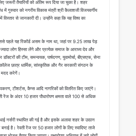
े लिए जरूरी तैयारियों को अंतिम रूप दिया जा चुका है। शहर
बंध में गुरुवार को नगरीय विकास मंत्री श्री कैलाशजी विजयवर्गीय
 में विस्तार से जानकारी दी। उन्होंने कहा कि यह विश्व का
। इससे पहले यह रिकॉर्ड असम के नाम था, जहां पर 9.25 लाख पेड़
्यादा लोग हिस्सा लेंगे और प्रत्येक समाज के आराध्य देव और
डॉक्टरों की टीम, समन्वयक, पार्षदगण, युवामोर्चा, बीएसएफ, सेना
 कॉलेज छात्र धार्मिक, सांस्कृतिक और गैर सरकारी संगठन के
ं मदद करेगें।
 उपकरण, टीशर्टस, कैप्स आदि नागरिकों को वितरित किए जाएंगे।
ेवती रेंज के अंदर 10 हजार पौधारोपण क्षमता वाले 100 से अधिक
 अस्थाई नर्सरी स्थापित की गई है और इसके अलावा शहर के उद्यान
 बनाई है। रेवती रेंज पर 50 हजार लोगों के लिए स्वादिष्ट ताजे
ा भोजन तैयार किया जाएगा। वृक्षारोपण अभियान में लगे लोगों