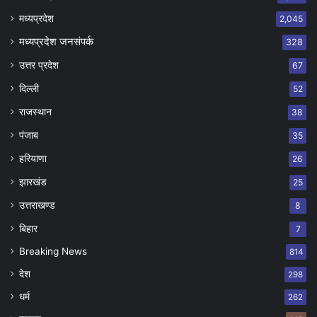
मध्यप्रदेश
2,045
मध्यप्रदेश जनसंपर्क
328
उत्तर प्रदेश
67
दिल्ली
52
राजस्थान
38
पंजाब
35
हरियाणा
26
झारखंड
25
उत्तराखण्ड
8
बिहार
7
Breaking News
814
देश
298
धर्म
262