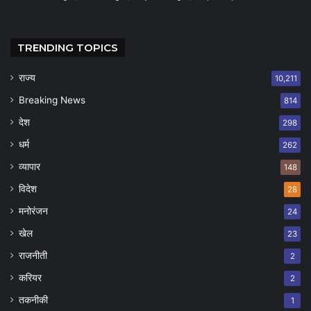
TRENDING TOPICS
राज्य
10,211
Breaking News
814
देश
298
धर्म
262
व्यापार
148
विदेश
28
मनोरंजन
24
खेल
23
राजनीती
2
करियर
2
तकनीकी
1