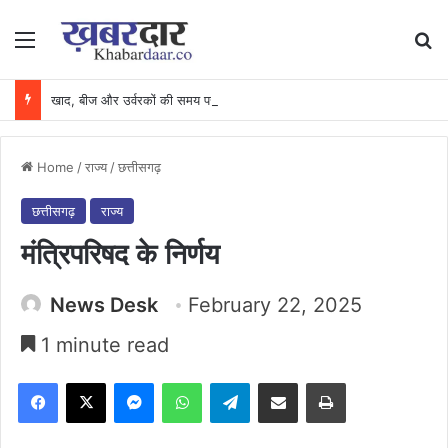
Menu
Se
खाद, बीज और उर्वरकों की समय पर उपलब्धता से किसानों में उत्साह, नैनो डीएपी और नैनो यूरिया बने किसानों के भरोसेमंद कृषि साथी…..
Home
/
राज्य
/
छत्तीसगढ़
छत्तीसगढ़
राज्य
मंत्रिपरिषद के निर्णय
News Desk
February 22, 2025
1 minute read
Facebook
X
Messenger
WhatsApp
Telegram
Share via Email
Print