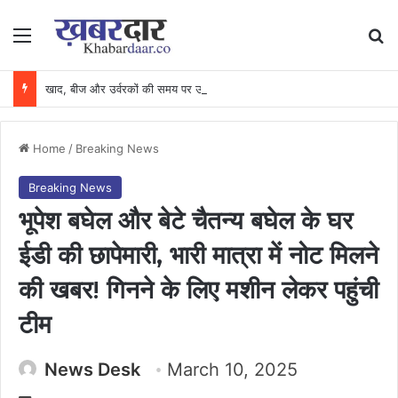
Menu
Se
खाद, बीज और उर्वरकों की समय पर उपलब्धता से किसानों में उत्साह, नैनो डीएपी और नैनो यूरिया बने किसानों के भरोसेमंद कृषि साथी…..
Home
/
Breaking News
Breaking News
भूपेश बघेल और बेटे चैतन्य बघेल के घर
ईडी की छापेमारी, भारी मात्रा में नोट मिलने
की खबर! गिनने के लिए मशीन लेकर पहुंची
टीम
News Desk
March 10, 2025