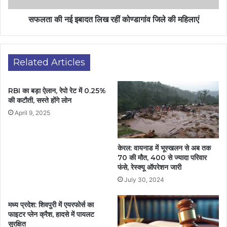
सफलता की नई इबादत लिख रहीं कोण्डागांव जिले की महिलाएं
Related Articles
RBI का बड़ा ऐलान, रेपो रेट में 0.25%
की कटौती, सस्ते होंगे लोन
April 9, 2025
केरल: वायनाड में भूस्खलन से अब तक
70 की मौत, 400 से ज्यादा परिवार
फंसे, रेस्क्यू ऑपरेशन जारी
July 30, 2024
मध्य प्रदेश: शिवपुरी में एयरफोर्स का
फाइटर प्लेन क्रैश, हादसे में पायलट
सुरक्षित