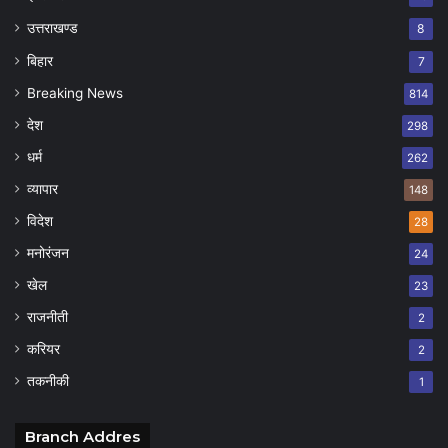
उत्तराखण्ड
8
बिहार
7
Breaking News
814
देश
298
धर्म
262
व्यापार
148
विदेश
28
मनोरंजन
24
खेल
23
राजनीती
2
करियर
2
तकनीकी
1
Branch Addres