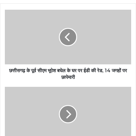
छत्तीसगढ़ के पूर्व सीएम भूपेश बघेल के घर पर ईडी की रेड, 14 जगहों पर
छापेमारी