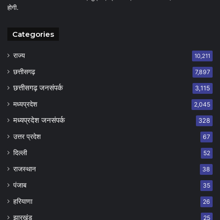
होगी.
Categories
राज्य
10,211
छत्तीसगढ़
7,897
छत्तीसगढ़ जनसंपर्क
3,115
मध्यप्रदेश
2,045
मध्यप्रदेश जनसंपर्क
328
उत्तर प्रदेश
67
दिल्ली
52
राजस्थान
38
पंजाब
35
हरियाणा
26
झारखंड
25