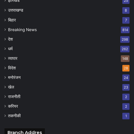
झारखंड
25
उत्तराखण्ड
8
बिहार
7
Breaking News
814
देश
298
धर्म
262
व्यापार
148
विदेश
28
मनोरंजन
24
खेल
23
राजनीती
2
करियर
2
तकनीकी
1
Branch Addres