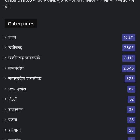
होगी.
Categories
राज्य
10,211
छत्तीसगढ़
7,897
छत्तीसगढ़ जनसंपर्क
3,115
मध्यप्रदेश
2,045
मध्यप्रदेश जनसंपर्क
328
उत्तर प्रदेश
67
दिल्ली
52
राजस्थान
38
पंजाब
35
हरियाणा
26