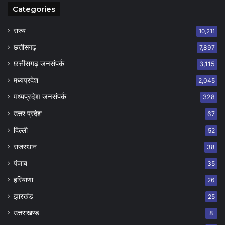
Categories
राज्य
10,211
छत्तीसगढ़
7,897
छत्तीसगढ़ जनसंपर्क
3,115
मध्यप्रदेश
2,045
मध्यप्रदेश जनसंपर्क
328
उत्तर प्रदेश
67
दिल्ली
52
राजस्थान
38
पंजाब
35
हरियाणा
26
झारखंड
25
उत्तराखण्ड
8