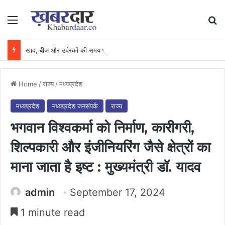
Menu
Se
खाद, बीज और उर्वरकों की समय पर उपलब्धता से किसानों में उत्साह, नैनो डीएपी और नैनो यूरिया बने किसानों के भरोसेमंद कृषि साथी…..
Home
/
राज्य
/
मध्यप्रदेश
मध्यप्रदेश
मध्यप्रदेश जनसंपर्क
राज्य
भगवान विश्वकर्मा को निर्माण, कारीगरी,
शिल्पकारी और इंजीनियरिंग जैसे क्षेत्रों का
माना जाता है इष्ट : मुख्यमंत्री डॉ. यादव
admin
September 17, 2024
1 minute read