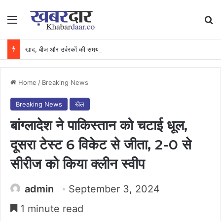
Menu
Se
खाद, बीज और उर्वरकों की समय पर उपलब्धता से किसानों में उत्साह, नैनो डीएपी और नैनो यूरिया बने किसानों के भरोसेमंद कृषि साथी…..
Home
/
Breaking News
Breaking News
खेल
बांग्लादेश ने पाकिस्तान को चटाई धूल,
दूसरा टेस्ट 6 विकेट से जीता, 2-0 से
सीरीज को किया क्लीन स्वीप
admin
September 3, 2024
1 minute read