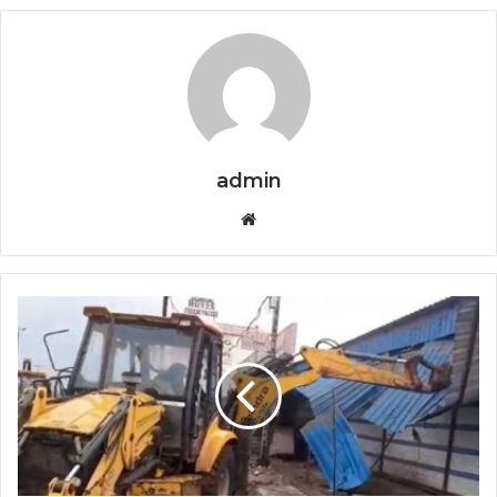
admin
Website