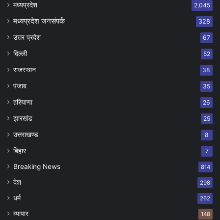
मध्यप्रदेश
2,045
मध्यप्रदेश जनसंपर्क
328
उत्तर प्रदेश
67
दिल्ली
52
राजस्थान
38
पंजाब
35
हरियाणा
26
झारखंड
25
उत्तराखण्ड
8
बिहार
7
Breaking News
814
देश
298
धर्म
262
व्यापार
148