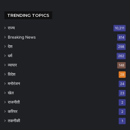
TRENDING TOPICS
राज्य
10,211
Breaking News
814
देश
298
धर्म
262
व्यापार
148
विदेश
28
मनोरंजन
24
खेल
23
राजनीती
2
करियर
2
तकनीकी
1