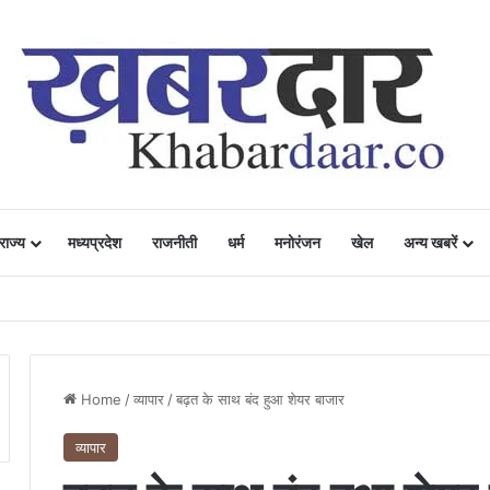
राज्य
मध्यप्रदेश
राजनीती
धर्म
मनोरंजन
खेल
अन्य खबरें
ं में उत्साह, नैनो डीएपी और नैनो यूरिया बने किसानों के भरोसेमंद कृषि साथी…..
Home
/
व्यापार
/
बढ़त के साथ बंद हुआ शेयर बाजार
व्यापार