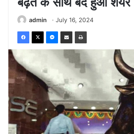
बढ़त के साथ बंद हुआ शेयर
admin
July 16, 2024
Facebook
X
Messenger
Share via Email
Print