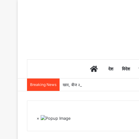
Home
देश
विदेश
Breaking News
खाद, बीज और उर्वरकों की समय पर उपलब्धता से किसानो
×