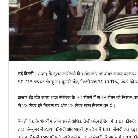
नई दिल्ली।
सप्ताह के दूसरे कारोबारी दिन मंगलवार को शेयर बाजार बढ़त 
80,716.55 पर बंद हुआ। दूसरी ओर, निफ्टी 26.30 (0.11%) अंकों की 
बाजार बंद होते समय आज सेंसेक्स के 30 शेयरों में से 18 शेयर हरे निशान प
से 28 शेयर हरे निशान पर और 22 शेयर लाल निशान पर थे।
निफ्टी पैक के शेयरों में आज सबसे अधिक तेजी कोल इंडिया में 3.01 फीसदी, 
टाटा कंज्यूमर में 2.28 फीसदी और भारती एयरटेल में 1.81 फीसदी दर्ज हुई।
कोटक बैंक में 1.99 फीसदी, डॉ रेड्डी में 1.55 फीसदी, रिलायंस में 1.44 