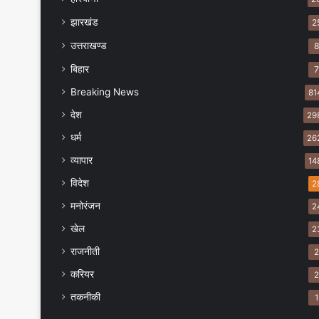
झारखंड
2
उत्तराखण्ड
बिहार
Breaking News
81
देश
29
धर्म
26
व्यापार
14
विदेश
2
मनोरंजन
2
खेल
2
राजनीती
करियर
तकनीकी
1