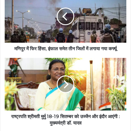
मणिपुर में फिर हिंसा, इंफाल समेत तीन जिलों में लगाया गया कर्फ्यू
राष्ट्रपति श्रीमती मुर्मु 18-19 सितम्बर को उज्जैन और इंदौर आएंगी :
मुख्यमंत्री डॉ. यादव