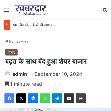
Menu
Se
खाद, बीज और उर्वरकों की समय पर उपलब्धता से किसानों में उत्साह, नैनो डीएपी और नैनो यूरिया बने किसानों के भरोसेमंद कृषि साथी…..
Home
/
व्यापार
व्यापार
बढ़त के साथ बंद हुआ शेयर बाजार
admin
September 10, 2024
1 minute read
Facebook
X
Messenger
WhatsApp
Telegram
Share via Email
Print