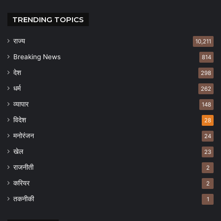
TRENDING TOPICS
राज्य
10,211
Breaking News
814
देश
298
धर्म
262
व्यापार
148
विदेश
28
मनोरंजन
24
खेल
23
राजनीती
2
करियर
2
तकनीकी
1