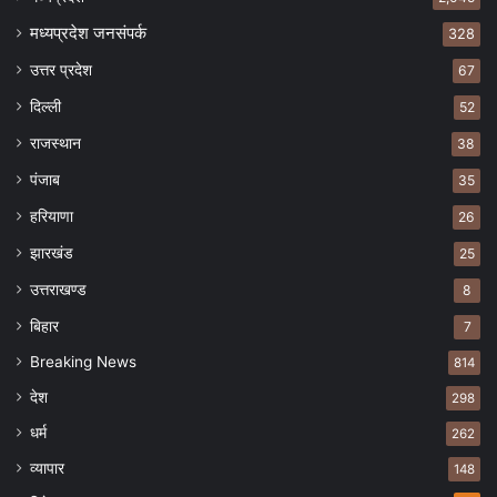
मध्यप्रदेश जनसंपर्क
328
उत्तर प्रदेश
67
दिल्ली
52
राजस्थान
38
पंजाब
35
हरियाणा
26
झारखंड
25
उत्तराखण्ड
8
बिहार
7
Breaking News
814
देश
298
धर्म
262
व्यापार
148