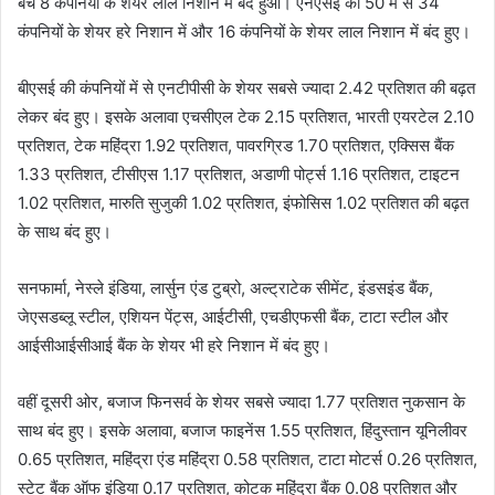
बचे 8 कंपनियों के शेयर लाल निशान में बंद हुआ। एनएसई की 50 में से 34
कंपनियों के शेयर हरे निशान में और 16 कंपनियों के शेयर लाल निशान में बंद हुए।
बीएसई की कंपनियों में से एनटीपीसी के शेयर सबसे ज्यादा 2.42 प्रतिशत की बढ़त
लेकर बंद हुए। इसके अलावा एचसीएल टेक 2.15 प्रतिशत, भारती एयरटेल 2.10
प्रतिशत, टेक महिंद्रा 1.92 प्रतिशत, पावरग्रिड 1.70 प्रतिशत, एक्सिस बैंक
1.33 प्रतिशत, टीसीएस 1.17 प्रतिशत, अडाणी पोर्ट्स 1.16 प्रतिशत, टाइटन
1.02 प्रतिशत, मारुति सुजुकी 1.02 प्रतिशत, इंफोसिस 1.02 प्रतिशत की बढ़त
के साथ बंद हुए।
सनफार्मा, नेस्ले इंडिया, लार्सुन एंड टुब्रो, अल्ट्राटेक सीमेंट, इंडसइंड बैंक,
जेएसडब्लू स्टील, एशियन पेंट्स, आईटीसी, एचडीएफसी बैंक, टाटा स्टील और
आईसीआईसीआई बैंक के शेयर भी हरे निशान में बंद हुए।
वहीं दूसरी ओर, बजाज फिनसर्व के शेयर सबसे ज्यादा 1.77 प्रतिशत नुकसान के
साथ बंद हुए। इसके अलावा, बजाज फाइनेंस 1.55 प्रतिशत, हिंदुस्तान यूनिलीवर
0.65 प्रतिशत, महिंद्रा एंड महिंद्रा 0.58 प्रतिशत, टाटा मोटर्स 0.26 प्रतिशत,
स्टेट बैंक ऑफ इंडिया 0.17 प्रतिशत, कोटक महिंद्रा बैंक 0.08 प्रतिशत और