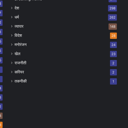
8
देश
298
7
धर्म
262
2
व्यापार
148
8
विदेश
28
5
मनोरंजन
24
6
खेल
23
5
राजनीती
2
8
करियर
2
7
तकनीकी
1
4
8
2
8
8