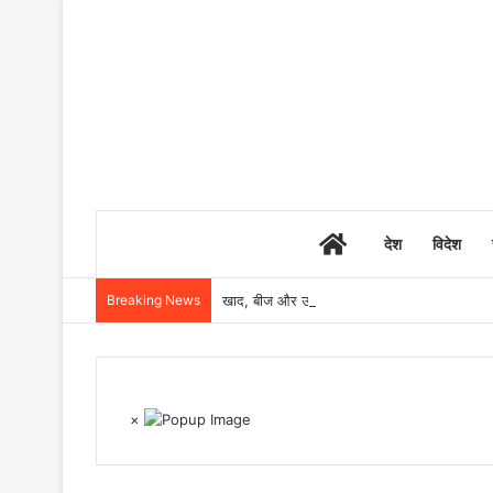
Home
देश
विदेश
Breaking News
खाद, बीज और उर्वरकों की समय पर उपलब्धता से किसानो
×