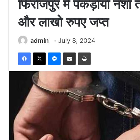
फिरोजपुर में पकड़ाया नशा त
और लाखो रुपए जप्त
admin
July 8, 2024
Facebook
X
Messenger
Share via Email
Print