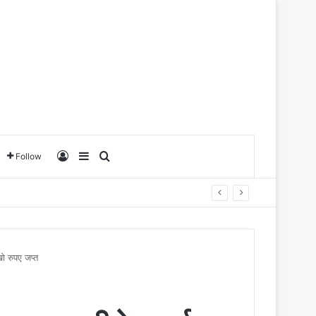
Log In
Sidebar
Search for
Follow
ो रुपए जप्त