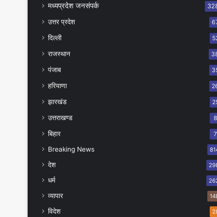
मध्यप्रदेश जनसंपर्क
32
उत्तर प्रदेश
6
दिल्ली
5
राजस्थान
3
पंजाब
3
हरियाणा
2
झारखंड
2
उत्तराखण्ड
बिहार
Breaking News
81
देश
29
धर्म
26
व्यापार
14
विदेश
2