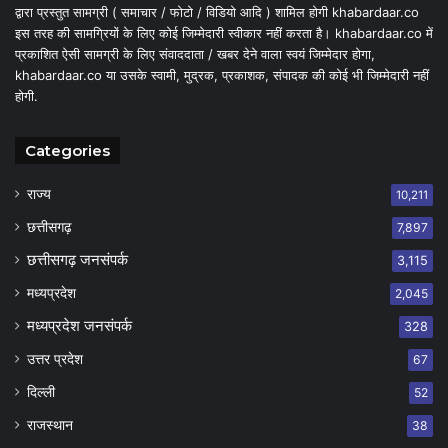
द्वारा प्रस्तुत सामग्री ( समाचार / फोटो / विडियो आदि ) शामिल होगी khabardaar.co
इस तरह की सामग्रियों के लिए कोई जिम्मेदारी स्वीकार नहीं करता है। khabardaar.co में
प्रकाशित ऐसी सामग्री के लिए संवाददाता / खबर देने वाला स्वयं जिम्मेदार होगा,
khabardaar.co या उसके स्वामी, मुद्रक, प्रकाशक, संपादक की कोई भी जिम्मेदारी नहीं
होगी.
Categories
राज्य
10,211
छत्तीसगढ़
7,897
छत्तीसगढ़ जनसंपर्क
3,115
मध्यप्रदेश
2,045
मध्यप्रदेश जनसंपर्क
328
उत्तर प्रदेश
67
दिल्ली
52
राजस्थान
38