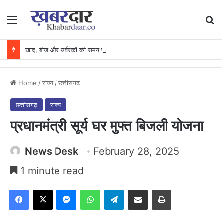
Menu
Se
खाद, बीज और उर्वरकों की समय पर उपलब्धता से किसानों में उत्साह, नैनो डीएपी और नैनो यूरिया बने किसानों के भरोसेमंद कृषि साथी…..
Home
/
राज्य
/
छत्तीसगढ़
छत्तीसगढ़
राज्य
प्रधानमंत्री सूर्य घर मुफ्त बिजली योजना
News Desk
February 28, 2025
1 minute read
Facebook
X
Messenger
WhatsApp
Telegram
Share via Email
Print