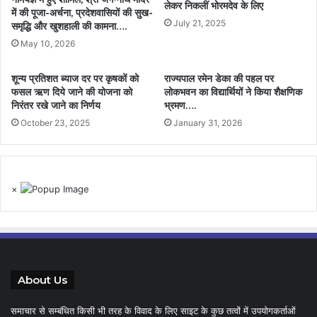
लेकर निकलीं भोरमदेव के लिए
में की पूजा-अर्चना, प्रदेशवासियों की सुख-
July 21, 2025
समृद्धि और खुशहाली की कामना….
May 10, 2026
शून्य प्रतिशत ब्याज दर पर कृषकों को
राज्यपाल रमेन डेका की पहल पर
फसल ऋण दिये जाने की योजना को
लोकभवन का विद्यार्थियों ने किया शैक्षणिक
निरंतर रखे जाने का निर्णय
भ्रमण….
October 23, 2025
January 31, 2026
×
About Us
समाचार से सम्बंधित किसी भी तरह के विवाद के लिए साइट के कुछ तत्वों में उपयोगकर्ताओं