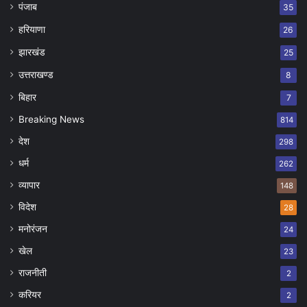
पंजाब
35
हरियाणा
26
झारखंड
25
उत्तराखण्ड
8
बिहार
7
Breaking News
814
देश
298
धर्म
262
व्यापार
148
विदेश
28
मनोरंजन
24
खेल
23
राजनीती
2
करियर
2