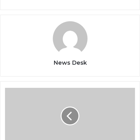
News Desk