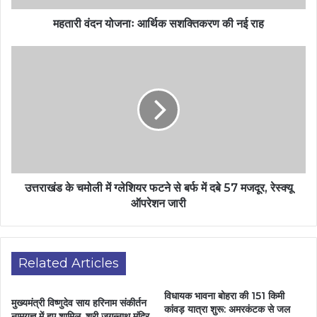
महतारी वंदन योजनाः आर्थिक सशक्तिकरण की नई राह
उत्तराखंड के चमोली में ग्लेशियर फटने से बर्फ में दबे 57 मजदूर, रेस्क्यू
ऑपरेशन जारी
Related Articles
विधायक भावना बोहरा की 151 किमी
मुख्यमंत्री विष्णुदेव साय हरिनाम संकीर्तन
कांवड़ यात्रा शुरू: अमरकंटक से जल
नामयज्ञ में हुए शामिल, श्री जगन्नाथ मंदिर