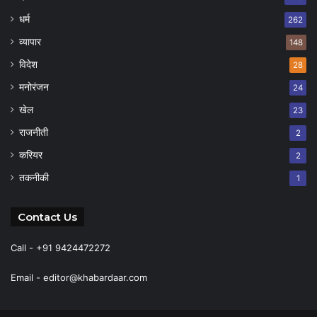
धर्म
262
व्यापार
148
विदेश
28
मनोरंजन
24
खेल
23
राजनीती
2
करियर
2
तकनीकी
1
Contact Us
Call - +91 9424472272
Email -
editor@khabardaar.com