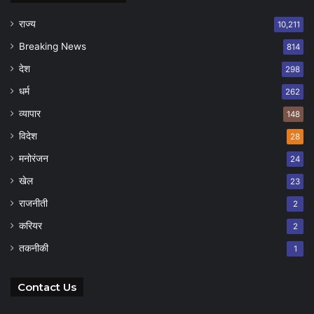
राज्य
10,211
Breaking News
814
देश
298
धर्म
262
व्यापार
148
विदेश
28
मनोरंजन
24
खेल
23
राजनीती
2
करियर
2
तकनीकी
1
Contact Us