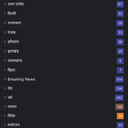
उत्तर प्रदेश
67
दिल्ली
52
राजस्थान
38
पंजाब
35
हरियाणा
26
झारखंड
25
उत्तराखण्ड
8
बिहार
7
Breaking News
814
देश
298
धर्म
262
व्यापार
148
विदेश
28
मनोरंजन
24