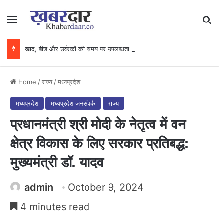
Menu
Se
खाद, बीज और उर्वरकों की समय पर उपलब्धता से किसानों में उत्साह, नैनो डीएपी और नैनो यूरिया बने किसानों के भरोसेमंद कृषि साथी…..
Home
/
राज्य
/
मध्यप्रदेश
मध्यप्रदेश
मध्यप्रदेश जनसंपर्क
राज्य
प्रधानमंत्री श्री मोदी के नेतृत्व में वन
क्षेत्र विकास के लिए सरकार प्रतिबद्ध:
मुख्यमंत्री डॉ. यादव
admin
October 9, 2024
4 minutes read