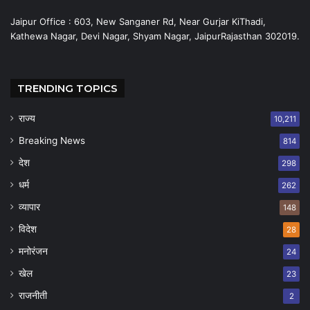
Jaipur Office : 603, New Sanganer Rd, Near Gurjar KiThadi,
Kathewa Nagar, Devi Nagar, Shyam Nagar, JaipurRajasthan 302019.
TRENDING TOPICS
राज्य
10,211
Breaking News
814
देश
298
धर्म
262
व्यापार
148
विदेश
28
मनोरंजन
24
खेल
23
राजनीती
2