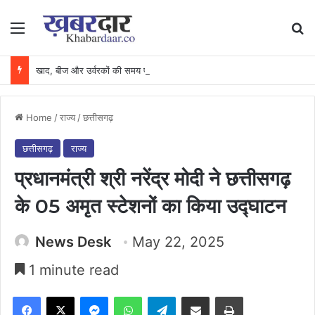
Menu
Se
खाद, बीज और उर्वरकों की समय पर उपलब्धता से किसानों में उत्साह, नैनो डीएपी और नैनो यूरिया बने किसानों के भरोसेमंद कृषि साथी…..
Home
/
राज्य
/
छत्तीसगढ़
छत्तीसगढ़
राज्य
प्रधानमंत्री श्री नरेंद्र मोदी ने छत्तीसगढ़
के 05 अमृत स्टेशनों का किया उद्घाटन
News Desk
May 22, 2025
1 minute read
Facebook
X
Messenger
WhatsApp
Telegram
Share via Email
Print