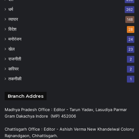
धर्म
262
व्यापार
148
विदेश
28
मनोरंजन
24
खेल
23
राजनीती
2
करियर
2
तकनीकी
1
Branch Addres
Madhya Pradesh Office : Editor - Tarun Yadav, Lasudiya Parmar
Gram Dakachya Indore (MP) 452006
Chattisgarh Office : Editor - Ashish Verma New Khandelwal Colony
Rajnandgaon, Chhattisgarh.