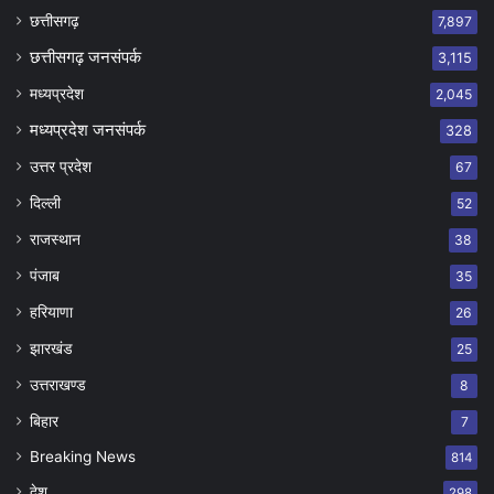
छत्तीसगढ़
7,897
छत्तीसगढ़ जनसंपर्क
3,115
मध्यप्रदेश
2,045
मध्यप्रदेश जनसंपर्क
328
उत्तर प्रदेश
67
दिल्ली
52
राजस्थान
38
पंजाब
35
हरियाणा
26
झारखंड
25
उत्तराखण्ड
8
बिहार
7
Breaking News
814
देश
298