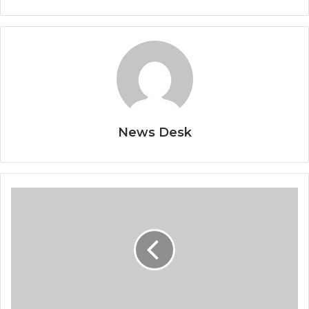
News Desk