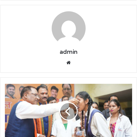
admin
Website