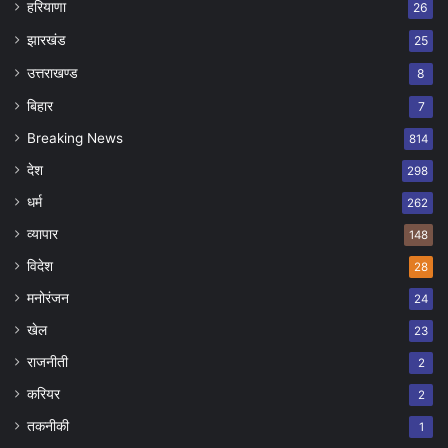
हरियाणा
26
झारखंड
25
उत्तराखण्ड
8
बिहार
7
Breaking News
814
देश
298
धर्म
262
व्यापार
148
विदेश
28
मनोरंजन
24
खेल
23
राजनीती
2
करियर
2
तकनीकी
1