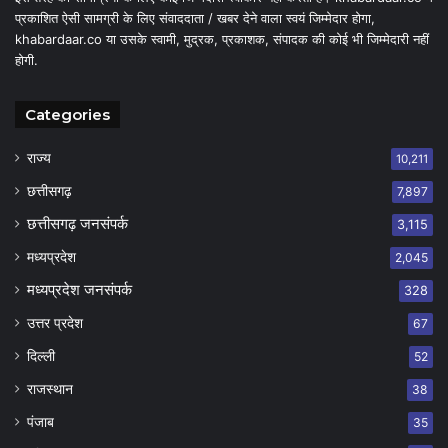
प्रकाशित ऐसी सामग्री के लिए संवाददाता / खबर देने वाला स्वयं जिम्मेदार होगा,
khabardaar.co या उसके स्वामी, मुद्रक, प्रकाशक, संपादक की कोई भी जिम्मेदारी नहीं
होगी.
Categories
राज्य
10,211
छत्तीसगढ़
7,897
छत्तीसगढ़ जनसंपर्क
3,115
मध्यप्रदेश
2,045
मध्यप्रदेश जनसंपर्क
328
उत्तर प्रदेश
67
दिल्ली
52
राजस्थान
38
पंजाब
35