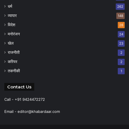
धर्म
262
व्यापार
148
विदेश
28
मनोरंजन
24
खेल
23
राजनीती
2
करियर
2
तकनीकी
1
Contact Us
Call - +91 9424472272
Email -
editor@khabardaar.com