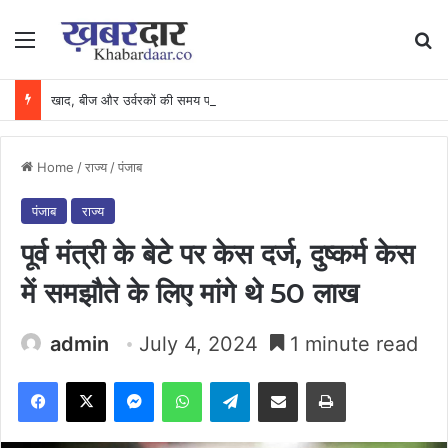
Menu
Se
खाद, बीज और उर्वरकों की समय पर उपलब्धता से किसानों में उत्साह, नैनो डीएपी और नैनो यूरिया बने किसानों के भरोसेमंद कृषि साथी…..
Home
/
राज्य
/
पंजाब
पंजाब
राज्य
पूर्व मंत्री के बेटे पर केस दर्ज, दुष्कर्म केस
में समझौते के लिए मांगे थे 50 लाख
admin
July 4, 2024
1 minute read
Facebook
X
Messenger
WhatsApp
Telegram
Share via Email
Print