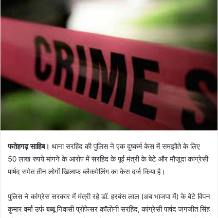
फतेहगढ़ साहिब।
थाना सरहिंद की पुलिस ने एक दुष्कर्म केस में समझौते के लिए
50 लाख रुपये मांगने के आरोप में सरहिंद के पूर्व मंत्री के बेटे और मौजूदा कांग्रेसी
पार्षद समेत तीन लोगों खिलाफ ब्लैकमेलिंग का केस दर्ज किया है।
पुलिस ने कांग्रेस सरकार में मंत्री रहे डॉ. हरबंस लाल (अब भाजपा में) के बेटे विपन
कुमार वर्मा उर्फ बब्बू निवासी प्रोफेसर कॉलोनी सरहिंद, कांग्रेसी पार्षद जगजीत सिंह