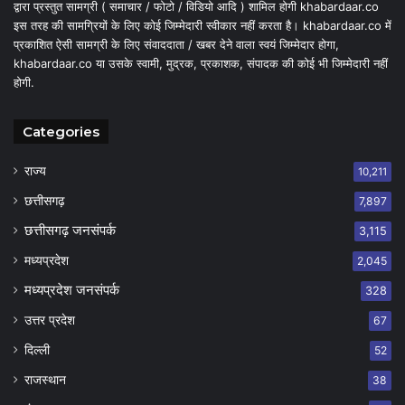
द्वारा प्रस्तुत सामग्री ( समाचार / फोटो / विडियो आदि ) शामिल होगी khabardaar.co
इस तरह की सामग्रियों के लिए कोई जिम्मेदारी स्वीकार नहीं करता है। khabardaar.co में
प्रकाशित ऐसी सामग्री के लिए संवाददाता / खबर देने वाला स्वयं जिम्मेदार होगा,
khabardaar.co या उसके स्वामी, मुद्रक, प्रकाशक, संपादक की कोई भी जिम्मेदारी नहीं
होगी.
Categories
राज्य
10,211
छत्तीसगढ़
7,897
छत्तीसगढ़ जनसंपर्क
3,115
मध्यप्रदेश
2,045
मध्यप्रदेश जनसंपर्क
328
उत्तर प्रदेश
67
दिल्ली
52
राजस्थान
38