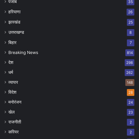
पंजाब
35
हरियाणा
26
झारखंड
25
उत्तराखण्ड
8
बिहार
7
Breaking News
814
देश
298
धर्म
262
व्यापार
148
विदेश
28
मनोरंजन
24
खेल
23
राजनीती
2
करियर
2