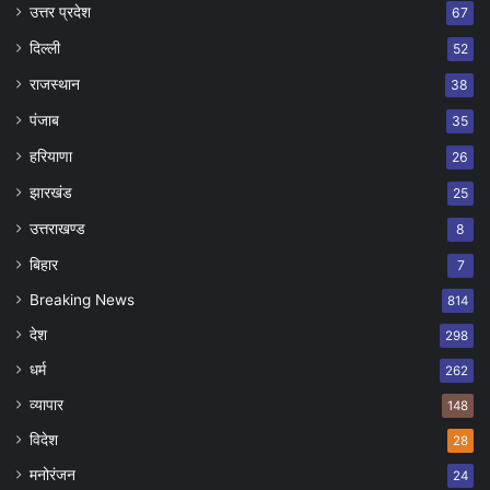
उत्तर प्रदेश
67
दिल्ली
52
राजस्थान
38
पंजाब
35
हरियाणा
26
झारखंड
25
उत्तराखण्ड
8
बिहार
7
Breaking News
814
देश
298
धर्म
262
व्यापार
148
विदेश
28
मनोरंजन
24