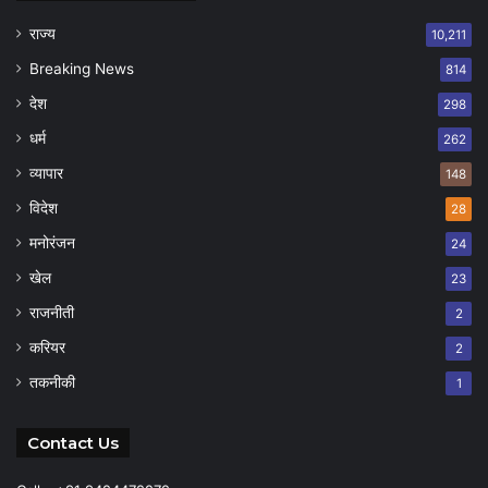
राज्य
10,211
Breaking News
814
देश
298
धर्म
262
व्यापार
148
विदेश
28
मनोरंजन
24
खेल
23
राजनीती
2
करियर
2
तकनीकी
1
Contact Us