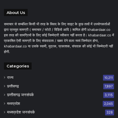
About Us
समाचार से सम्बंधित किसी भी तरह के विवाद के लिए साइट के कुछ तत्वों में उपयोगकर्ताओं
द्वारा प्रस्तुत सामग्री ( समाचार / फोटो / विडियो आदि ) शामिल होगी khabardaar.co
इस तरह की सामग्रियों के लिए कोई जिम्मेदारी स्वीकार नहीं करता है। khabardaar.co में
प्रकाशित ऐसी सामग्री के लिए संवाददाता / खबर देने वाला स्वयं जिम्मेदार होगा,
khabardaar.co या उसके स्वामी, मुद्रक, प्रकाशक, संपादक की कोई भी जिम्मेदारी नहीं
होगी.
Categories
राज्य
10,211
छत्तीसगढ़
7,897
छत्तीसगढ़ जनसंपर्क
3,115
मध्यप्रदेश
2,045
मध्यप्रदेश जनसंपर्क
328