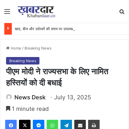
Menu
Se
खाद, बीज और उर्वरकों की समय पर उपलब्धता से किसानों में उत्साह, नैनो डीएपी और नैनो यूरिया बने किसानों के भरोसेमंद कृषि साथी…..
Home
/
Breaking News
Breaking News
पीएम मोदी ने राज्यसभा के लिए नामित
हस्तियों को दी बधाई
News Desk
July 13, 2025
1 minute read
Facebook
X
Messenger
WhatsApp
Telegram
Share via Email
Print