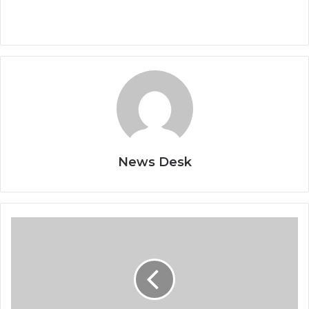
News Desk