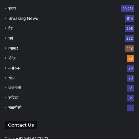
राज्य
10,211
Breaking News
814
देश
298
धर्म
262
व्यापार
148
विदेश
28
मनोरंजन
24
खेल
23
राजनीती
2
करियर
2
तकनीकी
1
Contact Us
Call - +91 9424472272