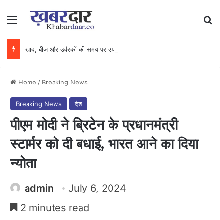
Menu
Se
खाद, बीज और उर्वरकों की समय पर उपलब्धता से किसानों में उत्साह, नैनो डीएपी और नैनो यूरिया बने किसानों के भरोसेमंद कृषि साथी…..
Home
/
Breaking News
Breaking News
देश
पीएम मोदी ने ब्रिटेन के प्रधानमंत्री
स्टार्मर को दी बधाई, भारत आने का दिया
न्योता
admin
July 6, 2024
2 minutes read