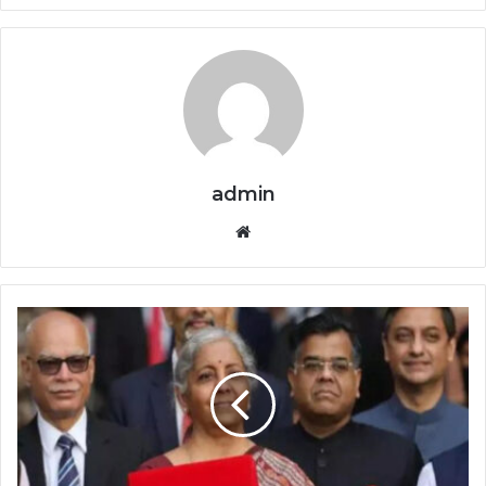
admin
Website