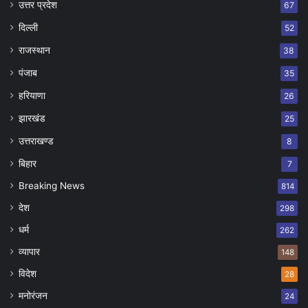
उत्तर प्रदेश
67
दिल्ली
52
राजस्थान
38
पंजाब
35
हरियाणा
26
झारखंड
25
उत्तराखण्ड
8
बिहार
7
Breaking News
814
देश
298
धर्म
262
व्यापार
148
विदेश
28
मनोरंजन
24