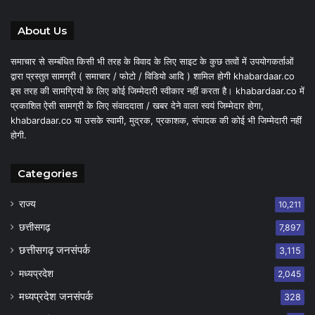
About Us
समाचार से सम्बंधित किसी भी तरह के विवाद के लिए साइट के कुछ तत्वों में उपयोगकर्ताओं
द्वारा प्रस्तुत सामग्री ( समाचार / फोटो / विडियो आदि ) शामिल होगी khabardaar.co
इस तरह की सामग्रियों के लिए कोई जिम्मेदारी स्वीकार नहीं करता है। khabardaar.co में
प्रकाशित ऐसी सामग्री के लिए संवाददाता / खबर देने वाला स्वयं जिम्मेदार होगा,
khabardaar.co या उसके स्वामी, मुद्रक, प्रकाशक, संपादक की कोई भी जिम्मेदारी नहीं
होगी.
Categories
राज्य
10,211
छत्तीसगढ़
7,897
छत्तीसगढ़ जनसंपर्क
3,115
मध्यप्रदेश
2,045
मध्यप्रदेश जनसंपर्क
328