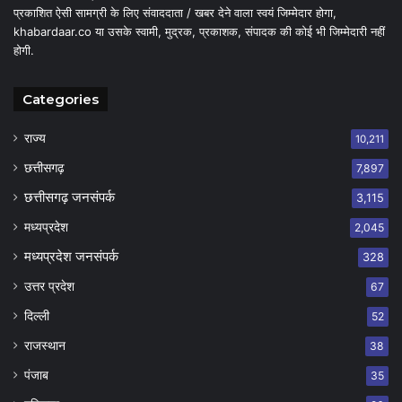
प्रकाशित ऐसी सामग्री के लिए संवाददाता / खबर देने वाला स्वयं जिम्मेदार होगा,
khabardaar.co या उसके स्वामी, मुद्रक, प्रकाशक, संपादक की कोई भी जिम्मेदारी नहीं
होगी.
Categories
राज्य
10,211
छत्तीसगढ़
7,897
छत्तीसगढ़ जनसंपर्क
3,115
मध्यप्रदेश
2,045
मध्यप्रदेश जनसंपर्क
328
उत्तर प्रदेश
67
दिल्ली
52
राजस्थान
38
पंजाब
35