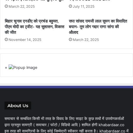
March 22, 2025
July 11, 2025
बिहार चुनाव एनडीए को प्रचंड बहुमत,
सपा सांसद रामजी लाल सुमन का विवादित
पीएम मोदी का ट्वीट- यह सुशासन, विकास
बयान- तुम लोग गद्दार राणा सांगा की
की जीत
औलाद
November 14, 2025
March 22, 2025
×
About Us
समाचार से सम्बंधित किसी भी तरह के विवाद के लिए साइट के कुछ तत्वों में उपयोगकर्ताओं
द्वारा प्रस्तुत सामग्री ( समाचार / फोटो / विडियो आदि ) शामिल होगी khabardaar.co
इस तरह की सामग्रियों के लिए कोई जिम्मेदारी स्वीकार नहीं करता है। khabardaar.co में