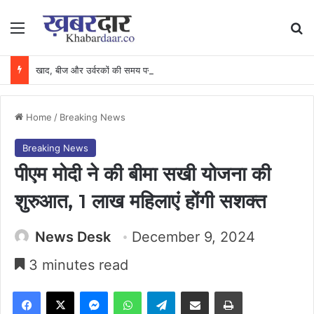
Menu
Se
खाद, बीज और उर्वरकों की समय पर उपलब्धता से किसानों में उत्साह, नैनो डीएपी और नैनो यूरिया बने किसानों के भरोसेमंद कृषि साथी…..
Home
/
Breaking News
Breaking News
पीएम मोदी ने की बीमा सखी योजना की
शुरुआत, 1 लाख महिलाएं होंगी सशक्त
News Desk
December 9, 2024
3 minutes read
Facebook
X
Messenger
WhatsApp
Telegram
Share via Email
Print