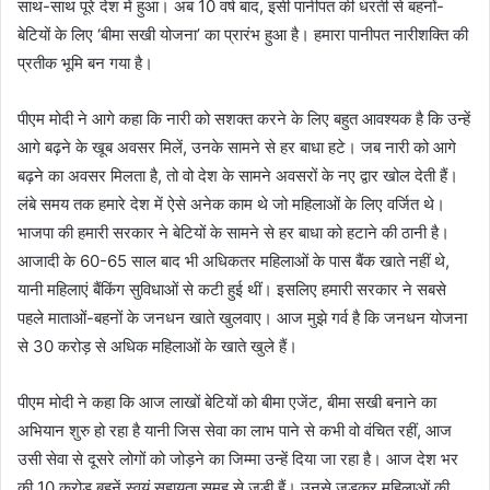
साथ-साथ पूरे देश में हुआ। अब 10 वर्ष बाद, इसी पानीपत ​की धरती से बहनों-
बेटियों के लिए ‘बीमा सखी योजना’ का प्रारंभ हुआ है। हमारा पानीपत नारीशक्ति की
प्रतीक भूमि बन गया है।
पीएम मोदी ने आगे कहा कि नारी को सशक्त करने के लिए बहुत आवश्यक है कि उन्हें
आगे बढ़ने के खूब अवसर मिलें, उनके सामने से हर बाधा हटे। जब नारी को आगे
बढ़ने का अवसर मिलता है, तो वो देश के सामने अवसरों के नए द्वार खोल देती हैं।
लंबे समय तक हमारे देश में ऐसे अनेक काम थे जो महिलाओं के लिए व​र्जित थे।
भाजपा की हमारी सरकार ने बेटियों के सामने से हर बाधा को हटाने की ठानी है।
आजादी के 60-65 साल बाद भी अधिकतर महिलाओं के पास बैंक खाते नहीं थे,
यानी महिलाएं बैंकिंग सुविधाओं से कटी हुई थीं। इसलिए हमारी सरकार ने सबसे
पहले माताओं-बहनों के जनधन खाते खुलवाए। आज मुझे गर्व है कि जनधन योजना
से 30 करोड़ से अधिक महिलाओं के खाते खुले हैं।
पीएम मोदी ने कहा कि आज लाखों बेटियों को बीमा एजेंट, बीमा सखी बनाने का
अभियान शुरु हो रहा है यानी जिस सेवा का लाभ पाने से कभी वो वंचित रहीं, आज
उसी सेवा से दूसरे लोगों को जोड़ने का जिम्मा उन्हें दिया जा रहा है। आज देश भर
की 10 करोड़ बहनें स्वयं सहायता समूह से जुड़ी हैं। उनसे जुड़कर महिलाओं की