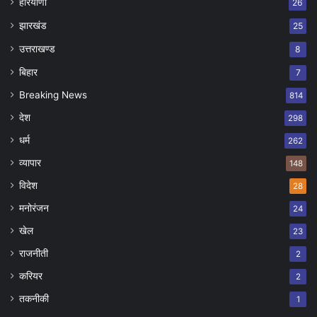
हरियाणा
26
झारखंड
25
उत्तराखण्ड
8
बिहार
7
Breaking News
814
देश
298
धर्म
262
व्यापार
148
विदेश
28
मनोरंजन
24
खेल
23
राजनीती
2
करियर
2
तकनीकी
1