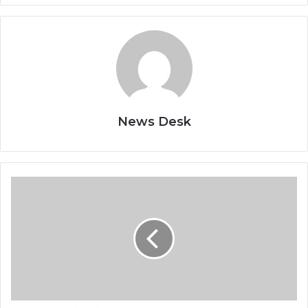
News Desk