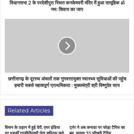
विधानसभा 2 के परदेशीपुरा स्थित कनकेश्वरी मंदिर में हुआ सामूहिक ॐ
नमः शिवाय का जाप
छत्तीसगढ़ के दूरस्थ अंचलों तक गुणवत्तायुक्त स्वास्थ्य सुविधाओं की पहुंच
हमारी सबसे महत्वपूर्ण प्राथमिकता : मुख्यमंत्री श्री विष्णुदेव साय
Related Articles
विमान के उड़ान में हुई देरी, एयर इंडिया
ट्रंप ने अब कनाडा पर फोड़ा टैरिफ का
पर भड़कीं एनसीपीएसपी नेता सुप्रिया सुले
बम, लगाया 35 फीसदी टैरिफ