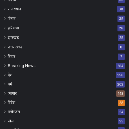
राजस्थान
38
पंजाब
35
हरियाणा
26
झारखंड
25
उत्तराखण्ड
8
बिहार
7
Breaking News
814
देश
298
धर्म
262
व्यापार
148
विदेश
28
मनोरंजन
24
खेल
23