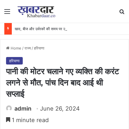
Menu
Se
खाद, बीज और उर्वरकों की समय पर उपलब्धता से किसानों में उत्साह, नैनो डीएपी और नैनो यूरिया बने किसानों के भरोसेमंद कृषि साथी…..
Home
/
राज्य
/
हरियाणा
हरियाणा
पानी की मोटर चलाने गए व्यक्ति की करंट
लगने से मौत, पांच दिन बाद आई थी
सप्लाई
admin
June 26, 2024
1 minute read