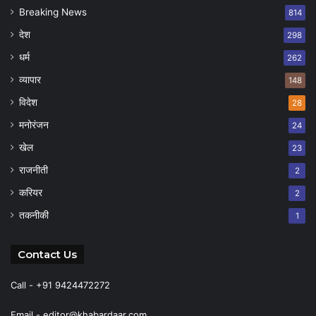
Breaking News
814
देश
298
धर्म
262
व्यापार
148
विदेश
28
मनोरंजन
24
खेल
23
राजनीती
2
करियर
2
तकनीकी
1
Contact Us
Call - +91 9424472272
Email -
editor@khabardaar.com