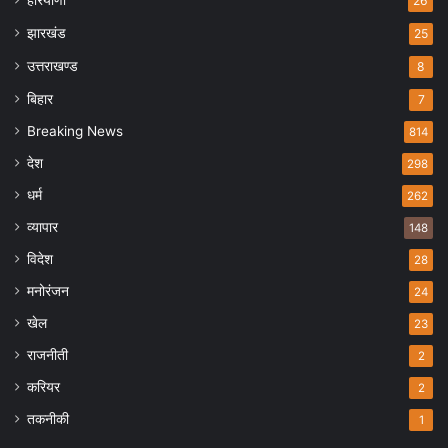
26
झारखंड
25
उत्तराखण्ड
8
बिहार
7
Breaking News
814
देश
298
धर्म
262
व्यापार
148
विदेश
28
मनोरंजन
24
खेल
23
राजनीती
2
करियर
2
तकनीकी
1