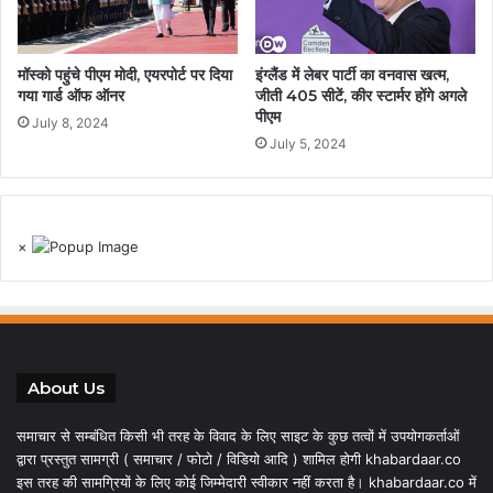
मॉस्को पहुंचे पीएम मोदी, एयरपोर्ट पर दिया
इंग्लैंड में लेबर पार्टी का वनवास खत्म,
गया गार्ड ऑफ ऑनर
जीती 405 सीटें, कीर स्टार्मर होंगे अगले
पीएम
July 8, 2024
July 5, 2024
×
About Us
समाचार से सम्बंधित किसी भी तरह के विवाद के लिए साइट के कुछ तत्वों में उपयोगकर्ताओं
द्वारा प्रस्तुत सामग्री ( समाचार / फोटो / विडियो आदि ) शामिल होगी khabardaar.co
इस तरह की सामग्रियों के लिए कोई जिम्मेदारी स्वीकार नहीं करता है। khabardaar.co में