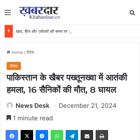
Menu
Se
खाद, बीज और उर्वरकों की समय पर उपलब्धता से किसानों में उत्साह, नैनो डीएपी और नैनो यूरिया बने किसानों के भरोसेमंद कृषि साथी…..
Home
/
विदेश
विदेश
पाकिस्तान के खैबर पख्तूनख्वा में आतंकी
हमला, 16 सैनिकों की मौत, 8 घायल
News Desk
December 21, 2024
1 minute read
Facebook
X
Messenger
WhatsApp
Telegram
Share via Email
Print