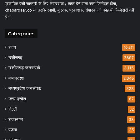
प्रकाशित ऐसी सामग्री के लिए संवाददाता / खबर देने वाला स्वयं जिम्मेदार होगा,
khabardaar.co या उसके स्वामी, मुद्रक, प्रकाशक, संपादक की कोई भी जिम्मेदारी नहीं
होगी.
Categories
राज्य
10,211
छत्तीसगढ़
7,897
छत्तीसगढ़ जनसंपर्क
3,115
मध्यप्रदेश
2,045
मध्यप्रदेश जनसंपर्क
328
उत्तर प्रदेश
67
दिल्ली
52
राजस्थान
38
पंजाब
35
हरियाणा