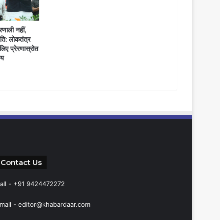
णाली नहीं,
ति: लोकतंत्र
लिए प्रेरणास्रोत
ाय
Contact Us
all - +91 9424472272
mail -
editor@khabardaar.com