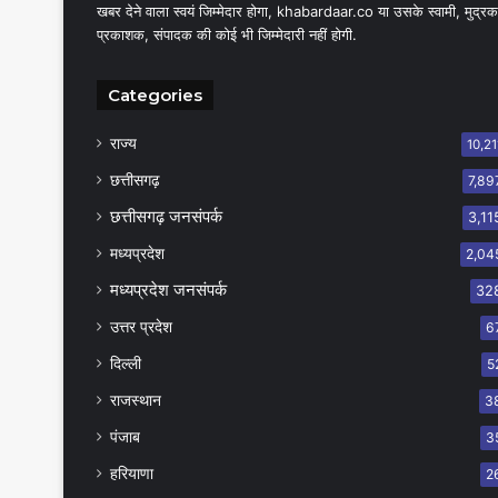
खबर देने वाला स्वयं जिम्मेदार होगा, khabardaar.co या उसके स्वामी, मुद्रक
प्रकाशक, संपादक की कोई भी जिम्मेदारी नहीं होगी.
Categories
राज्य
10,21
छत्तीसगढ़
7,89
छत्तीसगढ़ जनसंपर्क
3,11
मध्यप्रदेश
2,04
मध्यप्रदेश जनसंपर्क
32
उत्तर प्रदेश
6
दिल्ली
5
राजस्थान
3
पंजाब
3
हरियाणा
2