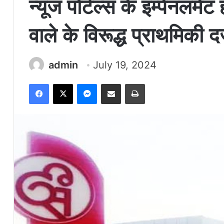
न्यूज पोर्टल्स के इम्पेनलमेंट
वाले के विरूद्ध प्राथमिकी दर
admin
July 19, 2024
Facebook
X
Messenger
Share via Email
Print