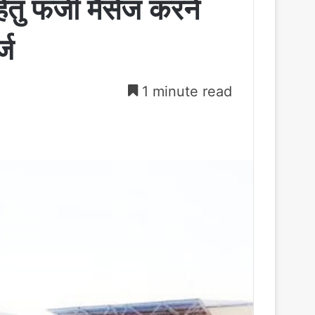
 हेतु फर्जी मैसेज करने
्ज
1 minute read