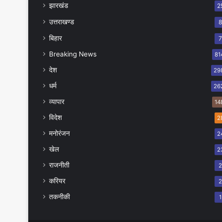
झारखंड
2
उत्तराखण्ड
बिहार
Breaking News
81
देश
29
धर्म
26
व्यापार
14
विदेश
2
मनोरंजन
2
खेल
2
राजनीती
करियर
तकनीकी
1