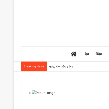
Home
देश
विदेश
Breaking News
खाद, बीज और उर्वरकों की समय पर उपलब्धता से किसानो
×