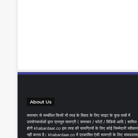
About Us
समाचार से सम्बंधित किसी भी तरह के विवाद के लिए साइट के कुछ तत्वों में
उपयोगकर्ताओं द्वारा प्रस्तुत सामग्री ( समाचार / फोटो / विडियो आदि ) शामिल
होगी khabardaar.co इस तरह की सामग्रियों के लिए कोई जिम्मेदारी स्वीकार
नहीं करता है। khabardaar.co में प्रकाशित ऐसी सामग्री के लिए संवाददाता