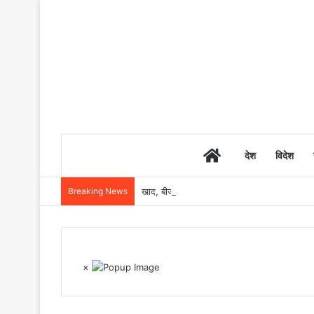
Home
देश
विदेश
Breaking News
खाद, बीज और उर्वरकों की समय पर उपलब्धता से किसानो
×