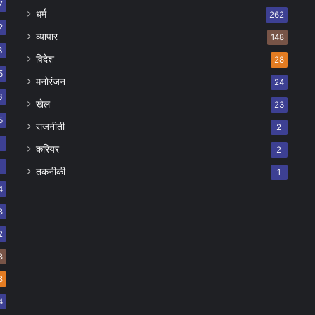
7
धर्म
262
2
व्यापार
148
8
विदेश
28
5
मनोरंजन
24
6
खेल
23
5
राजनीती
2
8
करियर
2
7
तकनीकी
1
4
8
2
8
8
4