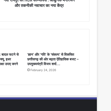
नवा रायपुर का रिटेल कॉम्प्लेक्स : आधुनिक मनोरंजन
और तकनीकी नवाचार का नया केंद्र
ादल फटने से
‘ज्ञान’ और ‘गति’ के ‘संकल्प’ से विकसित
्क्यू, इधर
छत्तीसगढ़ की ओर बढ़ता ऐतिहासिक बजट –
रक्षा उपाए करने
उपमुख्यमंत्री विजय शर्मा….
February 24, 2026