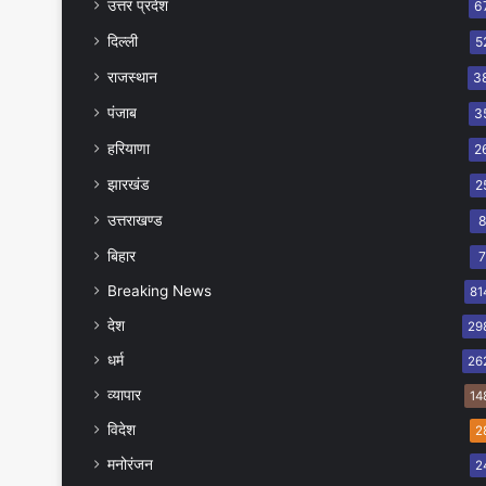
उत्तर प्रदेश
6
दिल्ली
5
राजस्थान
3
पंजाब
3
हरियाणा
2
झारखंड
2
उत्तराखण्ड
बिहार
Breaking News
81
देश
29
धर्म
26
व्यापार
14
विदेश
2
मनोरंजन
2