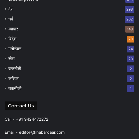
देश
298
धर्म
262
व्यापार
148
विदेश
28
मनोरंजन
24
खेल
23
राजनीती
2
करियर
2
तकनीकी
1
Contact Us
Call - +91 9424472272
Email -
editor@khabardaar.com