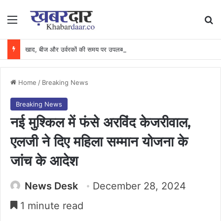
Menu
Se
खाद, बीज और उर्वरकों की समय पर उपलब्धता से किसानों में उत्साह, नैनो डीएपी और नैनो यूरिया बने किसानों के भरोसेमंद कृषि साथी…..
Home
/
Breaking News
Breaking News
नई मुश्किल में फंसे अरविंद केजरीवाल,
एलजी ने दिए महिला सम्मान योजना के
जांच के आदेश
News Desk
December 28, 2024
1 minute read