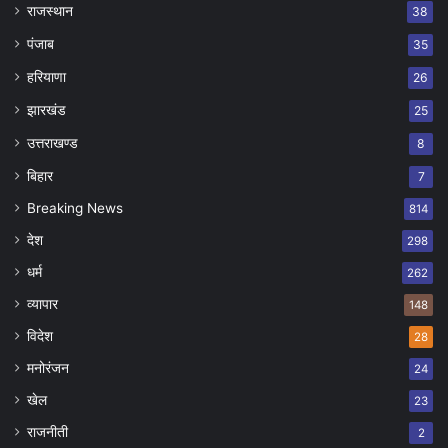
राजस्थान
38
पंजाब
35
हरियाणा
26
झारखंड
25
उत्तराखण्ड
8
बिहार
7
Breaking News
814
देश
298
धर्म
262
व्यापार
148
विदेश
28
मनोरंजन
24
खेल
23
राजनीती
2