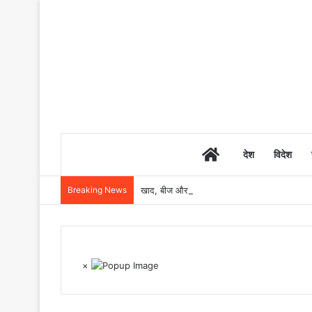
Home
देश
विदेश
Breaking News
खाद, बीज और उर्वरकों की समय पर उपलब्धता से किसानो
×