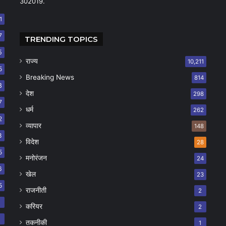
302019.
1
7
TRENDING TOPICS
5
राज्य
10,211
5
Breaking News
814
8
देश
298
7
धर्म
262
2
व्यापार
148
8
विदेश
28
5
मनोरंजन
24
6
खेल
23
5
राजनीती
2
8
करियर
2
7
तकनीकी
1