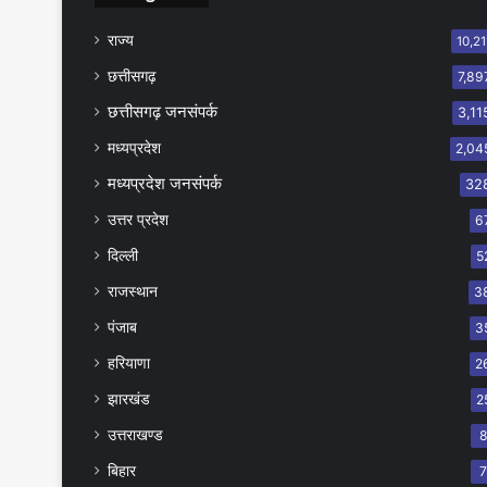
राज्य
10,21
छत्तीसगढ़
7,89
छत्तीसगढ़ जनसंपर्क
3,11
मध्यप्रदेश
2,04
मध्यप्रदेश जनसंपर्क
32
उत्तर प्रदेश
6
दिल्ली
5
राजस्थान
3
पंजाब
3
हरियाणा
2
झारखंड
2
उत्तराखण्ड
बिहार