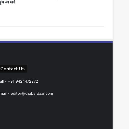
ुंच का मार्ग
Contact Us
all - +91 9424472272
mail -
editor@khabardaar.com