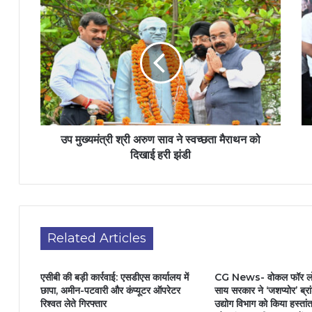
उप मुख्यमंत्री श्री अरुण साव ने स्वच्छता मैराथन को
दिखाई हरी झंडी
Related Articles
एसीबी की बड़ी कार्रवाई: एसडीएस कार्यालय में
CG News- वोकल फॉर लोक
छापा, अमीन-पटवारी और कंप्यूटर ऑपरेटर
साय सरकार ने ‘जशप्योर’ ब्रां
रिश्वत लेते गिरफ्तार
उद्योग विभाग को किया हस्तांतर