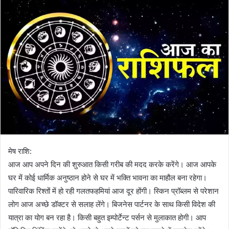
मेष राशि:
आज आप अपने दिन की शुरुआत किसी गरीब की मदद करके करेंगे। आज आपके
घर में कोई धार्मिक अनुष्ठान होने से घर में भक्ति भावना का माहौल बना रहेगा।
पारिवारिक रिश्तों में हो रही गलतफहमियां आज दूर होंगी। स्किन प्रॉब्लम से परेशान
लोग आज अच्छे डॉक्टर से सलाह लेंगे। बिजनेस पार्टनर के साथ किसी विदेश की
यात्रा का योग बन रहा है। किसी बहुत इम्पोर्टेन्ट पर्सन से मुलाकात होगी। आप