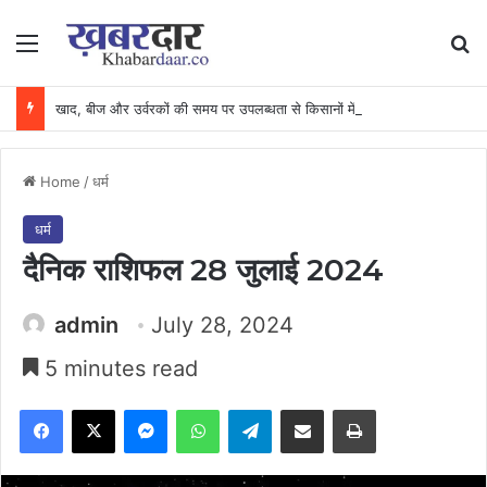
Menu
Se
खाद, बीज और उर्वरकों की समय पर उपलब्धता से किसानों में उत्साह, नैनो डीएपी और नैनो यूरिया बने किसानों के भरोसेमंद कृषि साथी…..
Home
/
धर्म
धर्म
दैनिक राशिफल 28 जुलाई 2024
admin
July 28, 2024
5 minutes read
Facebook
X
Messenger
WhatsApp
Telegram
Share via Email
Print