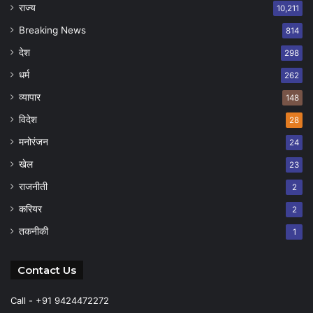
राज्य
10,211
Breaking News
814
देश
298
धर्म
262
व्यापार
148
विदेश
28
मनोरंजन
24
खेल
23
राजनीती
2
करियर
2
तकनीकी
1
Contact Us
Call - +91 9424472272