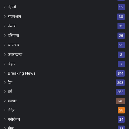
दिल्ली
52
राजस्थान
38
पंजाब
35
हरियाणा
26
झारखंड
25
उत्तराखण्ड
8
बिहार
7
Breaking News
814
देश
298
धर्म
262
व्यापार
148
विदेश
28
मनोरंजन
24
खेल
23