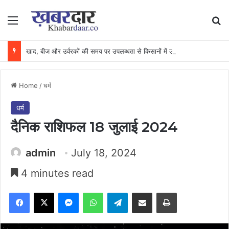
Menu
Se
खाद, बीज और उर्वरकों की समय पर उपलब्धता से किसानों में उत्साह, नैनो डीएपी और नैनो यूरिया बने किसानों के भरोसेमंद कृषि साथी…..
Home
/
धर्म
धर्म
दैनिक राशिफल 18 जुलाई 2024
admin
July 18, 2024
4 minutes read
Facebook
X
Messenger
WhatsApp
Telegram
Share via Email
Print