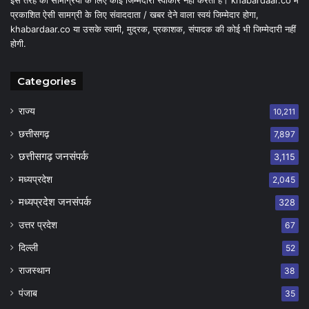
इस तरह की सामग्रियों के लिए कोई जिम्मेदारी स्वीकार नहीं करता है। khabardaar.co में
प्रकाशित ऐसी सामग्री के लिए संवाददाता / खबर देने वाला स्वयं जिम्मेदार होगा,
khabardaar.co या उसके स्वामी, मुद्रक, प्रकाशक, संपादक की कोई भी जिम्मेदारी नहीं
होगी.
Categories
राज्य
10,211
छत्तीसगढ़
7,897
छत्तीसगढ़ जनसंपर्क
3,115
मध्यप्रदेश
2,045
मध्यप्रदेश जनसंपर्क
328
उत्तर प्रदेश
67
दिल्ली
52
राजस्थान
38
पंजाब
35