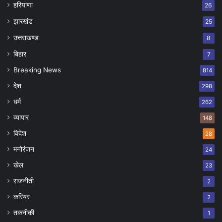
हरियाणा
26
झारखंड
25
उत्तराखण्ड
8
बिहार
7
Breaking News
814
देश
298
धर्म
262
व्यापार
148
विदेश
28
मनोरंजन
24
खेल
23
राजनीती
2
करियर
2
तकनीकी
1