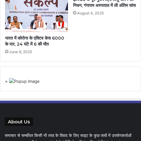
निधन, गंगाराम अस्पताल में ली अंतिम सांस
August 4, 2025
भारत में कोरोना के एक्टिव केस 6000
के पार, 24 घंटे में 6 की मौत
June 9, 2025
×
About Us
समाचार से सम्बंधित किसी भी तरह के विवाद के लिए साइट के कुछ तत्वों में उपयोगकर्ताओं