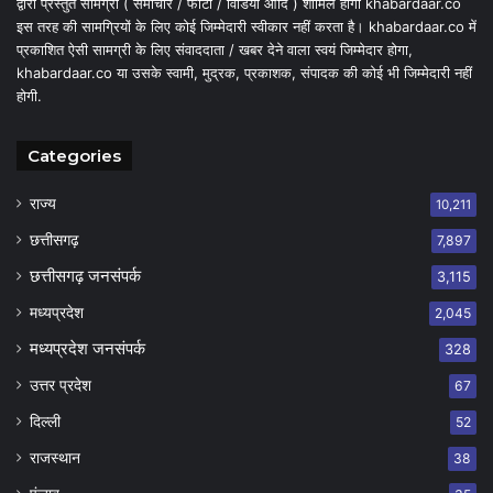
द्वारा प्रस्तुत सामग्री ( समाचार / फोटो / विडियो आदि ) शामिल होगी khabardaar.co
इस तरह की सामग्रियों के लिए कोई जिम्मेदारी स्वीकार नहीं करता है। khabardaar.co में
प्रकाशित ऐसी सामग्री के लिए संवाददाता / खबर देने वाला स्वयं जिम्मेदार होगा,
khabardaar.co या उसके स्वामी, मुद्रक, प्रकाशक, संपादक की कोई भी जिम्मेदारी नहीं
होगी.
Categories
राज्य
10,211
छत्तीसगढ़
7,897
छत्तीसगढ़ जनसंपर्क
3,115
मध्यप्रदेश
2,045
मध्यप्रदेश जनसंपर्क
328
उत्तर प्रदेश
67
दिल्ली
52
राजस्थान
38