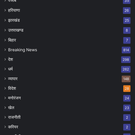
पंजाब
35
हरियाणा
26
झारखंड
25
उत्तराखण्ड
8
बिहार
7
Breaking News
814
देश
298
धर्म
262
व्यापार
148
विदेश
28
मनोरंजन
24
खेल
23
राजनीती
2
करियर
2