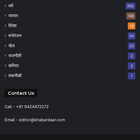
धर्म
262
व्यापार
148
विदेश
28
मनोरंजन
24
खेल
23
राजनीती
2
करियर
2
तकनीकी
1
Contact Us
Call - +91 9424472272
Email -
editor@khabardaar.com