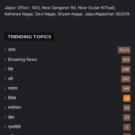
Jaipur Office : 603, New Sanganer Rd, Near Gurjar KiThadi,
Kathewa Nagar, Devi Nagar, Shyam Nagar, JaipurRajasthan 302019.
TRENDING TOPICS
राज्य
10,211
Breaking News
814
देश
298
धर्म
262
व्यापार
148
विदेश
28
मनोरंजन
24
खेल
23
राजनीती
2