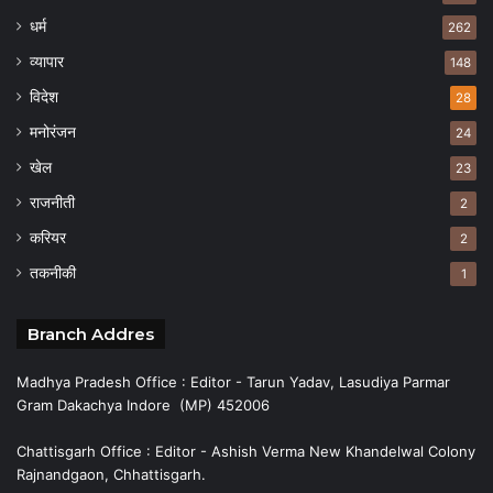
धर्म
262
व्यापार
148
विदेश
28
मनोरंजन
24
खेल
23
राजनीती
2
करियर
2
तकनीकी
1
Branch Addres
Madhya Pradesh Office : Editor - Tarun Yadav, Lasudiya Parmar
Gram Dakachya Indore (MP) 452006
Chattisgarh Office : Editor - Ashish Verma New Khandelwal Colony
Rajnandgaon, Chhattisgarh.