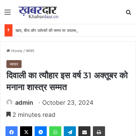
Menu
Se
खाद, बीज और उर्वरकों की समय पर उपलब्धता से किसानों में उत्साह, नैनो डीएपी और नैनो यूरिया बने किसानों के भरोसेमंद कृषि साथी…..
Home
/
व्यापार
व्यापार
दिवाली का त्यौहार इस वर्ष 31 अक्तूबर को
मनाना शास्त्र सम्मत
admin
October 23, 2024
2 minutes read
Facebook
X
Messenger
WhatsApp
Telegram
Share via Email
Print