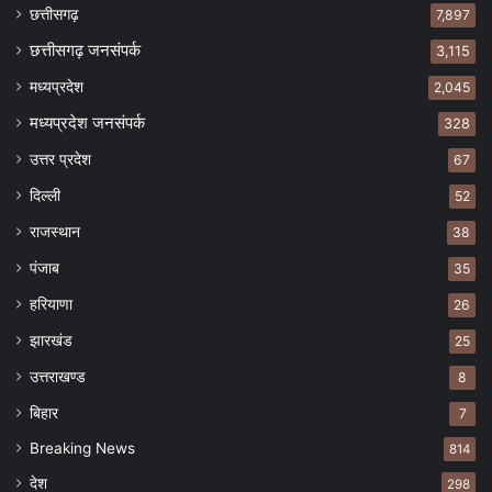
छत्तीसगढ़
7,897
छत्तीसगढ़ जनसंपर्क
3,115
मध्यप्रदेश
2,045
मध्यप्रदेश जनसंपर्क
328
उत्तर प्रदेश
67
दिल्ली
52
राजस्थान
38
पंजाब
35
हरियाणा
26
झारखंड
25
उत्तराखण्ड
8
बिहार
7
Breaking News
814
देश
298