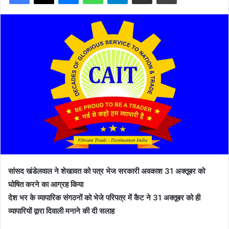
सांसद खंडेलवाल ने शेखावत को पत्र भेज सरकारी अवकाश 31 अक्तूबर को
घोषित करने का आग्रह किया
देश भर के व्यापारिक संगठनों को भेजे परिपत्र में कैट ने 31 अक्तूबर को ही
व्यापारियों द्वारा दिवाली मनाने की दी सलाह