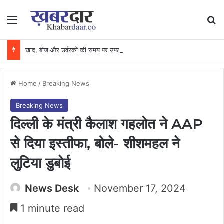
Menu
Se
खाद, बीज और उर्वरकों की समय पर उपलब्धता से किसानों में उत्साह, नैनो डीएपी और नैनो यूरिया बने किसानों के भरोसेमंद कृषि साथी…..
Home
/
Breaking News
Breaking News
दिल्ली के मंत्री कैलाश गहलोत ने AAP
से दिया इस्तीफा, बोले- शीशमहल ने
लुटिया डुबोई
News Desk
November 17, 2024
1 minute read