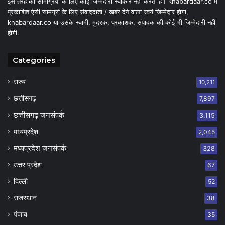
इस तरह की सामग्रियों के लिए कोई जिम्मेदारी स्वीकार नहीं करता है। khabardaar.co में
प्रकाशित ऐसी सामग्री के लिए संवाददाता / खबर देने वाला स्वयं जिम्मेदार होगा,
khabardaar.co या उसके स्वामी, मुद्रक, प्रकाशक, संपादक की कोई भी जिम्मेदारी नहीं
होगी.
Categories
राज्य
10,211
छत्तीसगढ़
7,897
छत्तीसगढ़ जनसंपर्क
3,115
मध्यप्रदेश
2,045
मध्यप्रदेश जनसंपर्क
328
उत्तर प्रदेश
67
दिल्ली
52
राजस्थान
38
पंजाब
35