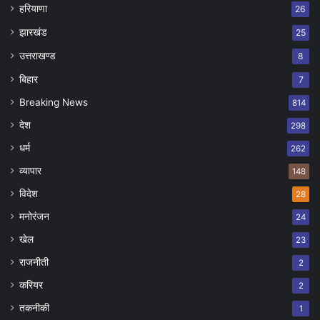
हरियाणा
26
झारखंड
25
उत्तराखण्ड
8
बिहार
7
Breaking News
814
देश
298
धर्म
262
व्यापार
148
विदेश
28
मनोरंजन
24
खेल
23
राजनीती
2
करियर
2
तकनीकी
1