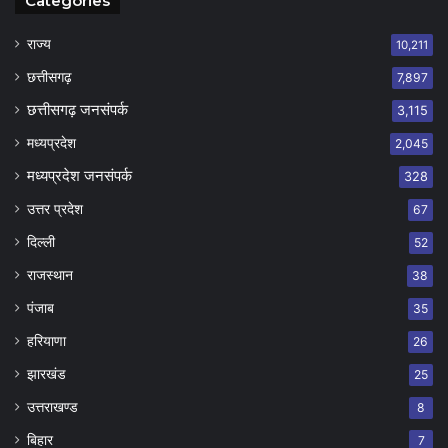
Categories
राज्य
10,211
छत्तीसगढ़
7,897
छत्तीसगढ़ जनसंपर्क
3,115
मध्यप्रदेश
2,045
मध्यप्रदेश जनसंपर्क
328
उत्तर प्रदेश
67
दिल्ली
52
राजस्थान
38
पंजाब
35
हरियाणा
26
झारखंड
25
उत्तराखण्ड
8
बिहार
7