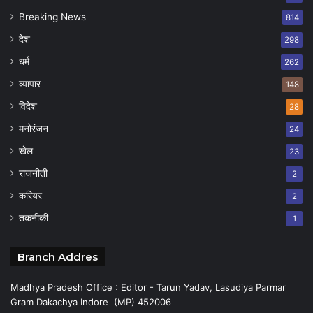
Breaking News
814
देश
298
धर्म
262
व्यापार
148
विदेश
28
मनोरंजन
24
खेल
23
राजनीती
2
करियर
2
तकनीकी
1
Branch Addres
Madhya Pradesh Office : Editor - Tarun Yadav, Lasudiya Parmar
Gram Dakachya Indore (MP) 452006