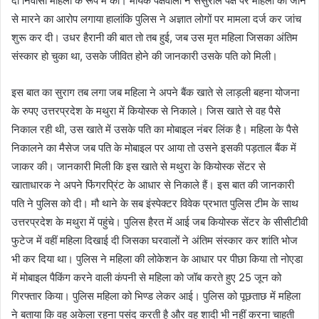
दो निवासी महिला के रूप में की। मायके पक्षवालों ने ससुराल पक्ष पर महिला को जान
से मारने का आरोप लगाया हालांकि पुलिस ने अज्ञात लोगों पर मामला दर्ज कर जांच
शुरू कर दी। उधर हैरानी की बात तो तब हुई, जब उस मृत महिला जिसका अंतिम
संस्कार हो चुका था, उसके जीवित होने की जानकारी उसके पति को मिली।
इस बात का सुराग तब लगा जब महिला ने अपने बैंक खाते से लाड़ली बहना योजना
के रुपए उत्तरप्रदेश के मथुरा में कियोस्क से निकाले। जिस खाते से वह पैसे
निकाल रही थी, उस खाते में उसके पति का मोबाइल नंबर लिंक है। महिला के पैसे
निकालने का मैसेज जब पति के मोबाइल पर आया तो उसने इसकी पड़ताल बैंक में
जाकर की। जानकारी मिली कि इस खाते से मथुरा के कियोस्क सेंटर से
खाताधारक ने अपने फिंगरप्रिंट के आधार से निकाले हैं। इस बात की जानकारी
पति ने पुलिस को दी। मौ थाने के सब इंस्पेक्टर विवेक प्रभात पुलिस टीम के साथ
उत्तरप्रदेश के मथुरा में पहुंचे। पुलिस हैरत में आई जब कियोस्क सेंटर के सीसीटीवी
फुटेज में वहीं महिला दिखाई दी जिसका घरवालों ने अंतिम संस्कार कर शांति भोज
भी कर दिया था। पुलिस ने महिला की लोकेशन के आधार पर पीछा किया तो नोएडा
में मोबाइल पैकिंग करने वाली कंपनी से महिला को जॉब करते हुए 25 जून को
गिरफ्तार किया। पुलिस महिला को भिण्ड लेकर आई। पुलिस को पूछताछ में महिला
ने बताया कि वह अकेला रहना पसंद करती है और वह शादी भी नहीं करना चाहती