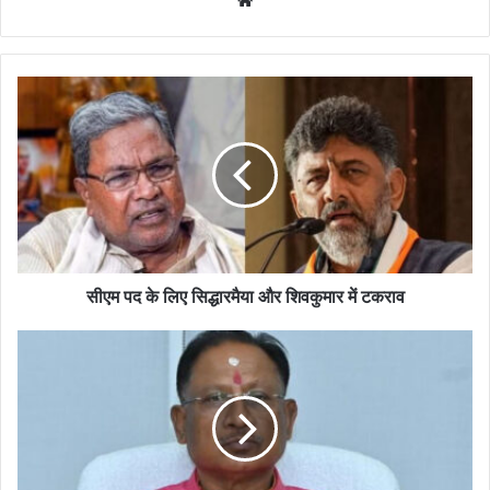
सीएम पद के लिए सिद्धारमैया और शिवकुमार में टकराव