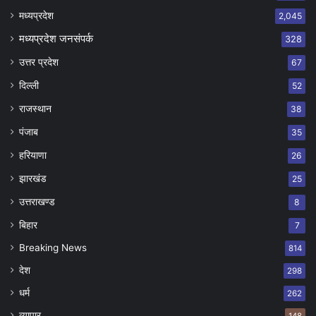
मध्यप्रदेश
2,045
मध्यप्रदेश जनसंपर्क
328
उत्तर प्रदेश
67
दिल्ली
52
राजस्थान
38
पंजाब
35
हरियाणा
26
झारखंड
25
उत्तराखण्ड
8
बिहार
7
Breaking News
814
देश
298
धर्म
262
व्यापार
148