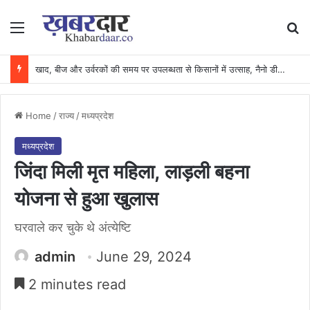
Menu
Se
खाद, बीज और उर्वरकों की समय पर उपलब्धता से किसानों में उत्साह, नैनो डीएपी और नैनो यूरिया बने किसानों के भरोसेमंद कृषि साथी…..
Home
/
राज्य
/
मध्यप्रदेश
मध्यप्रदेश
जिंदा मिली मृत महिला, लाड़ली बहना
योजना से हुआ खुलास
घरवाले कर चुके थे अंत्येष्टि
admin
June 29, 2024
2 minutes read
Facebook
X
Messenger
WhatsApp
Telegram
Share via Email
Print