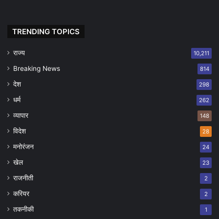
TRENDING TOPICS
राज्य
10,211
Breaking News
814
देश
298
धर्म
262
व्यापार
148
विदेश
28
मनोरंजन
24
खेल
23
राजनीती
2
करियर
2
तकनीकी
1