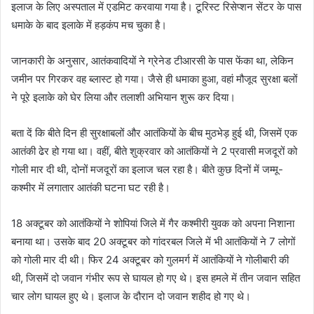
इलाज के लिए अस्पताल में एडमिट करवाया गया है। टूरिस्ट रिसेप्शन सेंटर के पास
धमाके के बाद इलाके में हड़कंप मच चुका है।
जानकारी के अनुसार, आतंकवादियों ने ग्रेनेड टीआरसी के पास फेंका था, लेकिन
जमीन पर गिरकर वह ब्लास्ट हो गया। जैसे ही धमाका हुआ, वहां मौजूद सुरक्षा बलों
ने पूरे इलाके को घेर लिया और तलाशी अभियान शुरू कर दिया।
बता दें कि बीते दिन ही सुरक्षाबलों और आतंकियों के बीच मुठभेड़ हुई थी, जिसमें एक
आतंकी ढेर हो गया था। वहीं, बीते शुक्रवार को आतंकियों ने 2 प्रवासी मजदूरों को
गोली मार दी थी, दोनों मजदूरों का इलाज चल रहा है। बीते कुछ दिनों में जम्मू-
कश्मीर में लगातार आतंकी घटना घट रही है।
18 अक्टूबर को आतंकियों ने शोपियां जिले में गैर कश्मीरी युवक को अपना निशाना
बनाया था। उसके बाद 20 अक्टूबर को गांदरबल जिले में भी आतंकियों ने 7 लोगों
को गोली मार दी थी। फिर 24 अक्टूबर को गुलमर्ग में आतंकियों ने गोलीबारी की
थी, जिसमें दो जवान गंभीर रूप से घायल हो गए थे। इस हमले में तीन जवान सहित
चार लोग घायल हुए थे। इलाज के दौरान दो जवान शहीद हो गए थे।