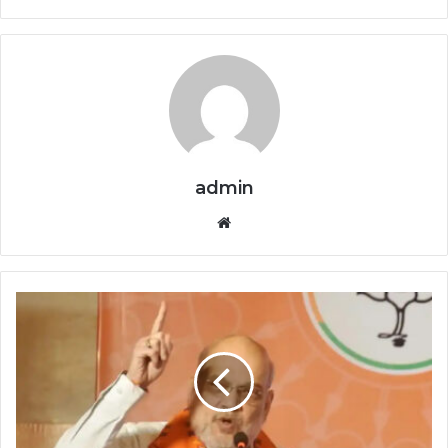
admin
Website