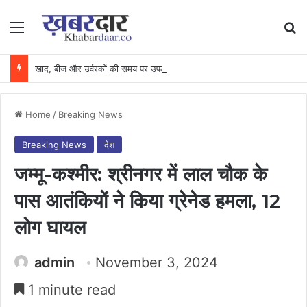
Menu
Se
खाद, बीज और उर्वरकों की समय पर उपलब्धता से किसानों में उत्साह, नैनो डीएपी और नैनो यूरिया बने किसानों के भरोसेमंद कृषि साथी…..
Home
/
Breaking News
Breaking News
देश
जम्मू-कश्मीर: श्रीनगर में लाल चौक के
पास आतंकियों ने किया ग्रेनेड हमला, 12
लोग घायल
admin
November 3, 2024
1 minute read