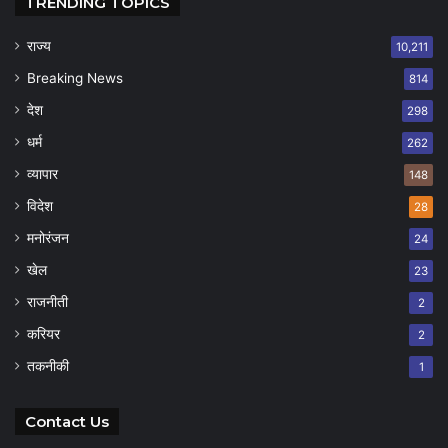
TRENDING TOPICS
राज्य
10,211
Breaking News
814
देश
298
धर्म
262
व्यापार
148
विदेश
28
मनोरंजन
24
खेल
23
राजनीती
2
करियर
2
तकनीकी
1
Contact Us