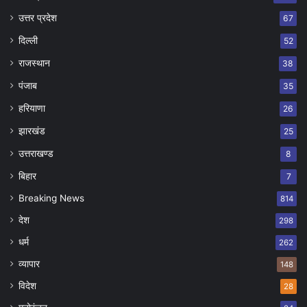
उत्तर प्रदेश
67
दिल्ली
52
राजस्थान
38
पंजाब
35
हरियाणा
26
झारखंड
25
उत्तराखण्ड
8
बिहार
7
Breaking News
814
देश
298
धर्म
262
व्यापार
148
विदेश
28