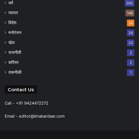
धर्म
262
व्यापार
148
विदेश
28
मनोरंजन
24
खेल
23
राजनीती
2
करियर
2
तकनीकी
1
Contact Us
Call - +91 9424472272
Email -
editor@khabardaar.com