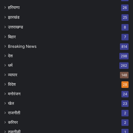
हरियाणा
26
झारखंड
25
उत्तराखण्ड
8
बिहार
7
Breaking News
814
देश
298
धर्म
262
व्यापार
148
विदेश
28
मनोरंजन
24
खेल
23
राजनीती
2
करियर
2
तकनीकी
1