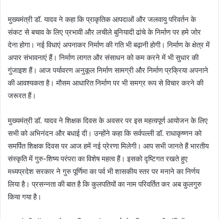
मुख्यमंत्री डॉ. यादव ने कहा कि प्राकृतिक आपदाओं और जलवायु परिवर्तन के
संकट से बचाव के लिए प्रभावी और लचीले बुनियादी ढांचे के निर्माण पर हमे जोर
देना होगा। नई विधाएं अपनाकर निर्माण की गति भी बढ़ानी होगी। निर्माण के क्षेत्र में
अपार संभावनाएं हैं। निर्माण लागत और संसाधन को कम करने में भी सुधार की
गुंजाइश हैं। आज पर्यावरण अनुकूल निर्माण सामग्री और निर्माण प्रक्रिया अपनाने
की आवश्यकता है। मौसम आधारित निर्माण पर भी समग्र रूप से विचार करने की
जरूरत हैं।
मुख्यमंत्री डॉ. यादव ने शिक्षक दिवस के अवसर पर इस महत्वपूर्ण आयोजन के लिए
सभी को अभिनंदन और बधाई दी। उन्होंने कहा कि सर्वपल्ली डॉ. राधाकृष्णन को
समर्पित शिक्षक दिवस पर आज हमें नई प्रेरणा मिलेगी। आप सभी जानते हैं भारतीय
संस्कृति में गुरु-शिष्य परंपरा का विशेष महत्व हैं। इसको दृष्टिगत रखते हुए
मध्यप्रदेश सरकार ने गुरु पूर्णिमा का पर्व भी शासकीय स्तर पर मनाने का निर्णय
लिया है। प्रसन्नता की बात है कि कुलपतियों का नाम परिवर्तित कर अब कुलगुरु
किया गया है।