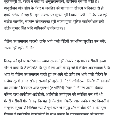
मुख्यमंत्री डॉ. यादव ने कहा कि अनुसंधानकर्ता, वैज्ञानिक गुरु की भांति हैं।
अनुसंधान और शोध के क्षेत्र में जनहित की भावना का संकल्प आदिकाल से ही
हमारी परंपरा में रहा हैं। इस अवसर पर मुख्यमंत्री निवास उज्जैन में विधायक श्री
सतीश मालवीय, उज्जैन संभागायुक्त श्री संजय गुप्ता, पुलिस महानिरीक्षक श्री
संतोष कुमार सिंह आदि अधिकारी उपस्थित रहें।
चैलेंज का समाधान जरूरी, ताकि आने वाली पीढियों का भविष्य सुरक्षित कर सकें:
राज्यमंत्री श्रीमती गौर
पिछड़ा वर्ग एवं अल्पसंख्यक कल्याण राज्य मंत्री (स्वतंत्र प्रभार) श्रीमती कृष्णा
गौर ने कहा कि टेक्नोलॉजी के युग में हम आगे तो बढ़ रहे हैं लेकिन आवश्यकता है कि
आज के चैलेंज का समाधान करते हुए हम आगे बढ़े ताकि हम आने वाली पीढ़ियों के
भविष्य सुरक्षित कर सके। राज्यमंत्री श्रीमती गौर “अधोसंरचना निर्माण में नवाचारों
का समावेश” विषय पर आज एमप्री (AMPRI)भोपाल में निर्माण उद्योग विकास
परिषद द्वारा आयोजित आईडीसी, आईसीसी कार्यक्रम को संबोधित कर रही थी।
मंत्री श्रीमती गौर ने कहा कि यह दो दिवसीय कांफ्रेंस आप सबके श्रेष्ठ विचारों से
उत्कृष्ट सुझाव से निश्चित रूप से पूरी तरह से समृद्ध और सार्थक होगी। मेरा पूरा
विश्वास है इन्नोवेटिव टेक्नोलॉजी के साथ फ्यूचर के इंफ्रास्ट्रक्चर को सशक्त