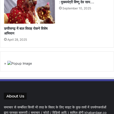
: मुख्यमंत्री विष्णु देव साय….
September 10, 2025
छत्तीसगढ़ में बाल विवाह रोकने विशेष
अभियान
April 28, 2025
×
About Us
समाचार से सम्बंधित किसी भी तरह के विवाद के लिए साइट के कुछ तत्वों में उपयोगकर्ताओं
द्वारा प्रस्तुत सामग्री ( समाचार / फोटो / विडियो आदि ) शामिल होगी khabardaar.co