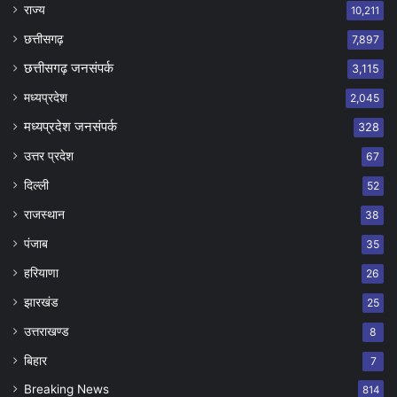
राज्य
10,211
छत्तीसगढ़
7,897
छत्तीसगढ़ जनसंपर्क
3,115
मध्यप्रदेश
2,045
मध्यप्रदेश जनसंपर्क
328
उत्तर प्रदेश
67
दिल्ली
52
राजस्थान
38
पंजाब
35
हरियाणा
26
झारखंड
25
उत्तराखण्ड
8
बिहार
7
Breaking News
814