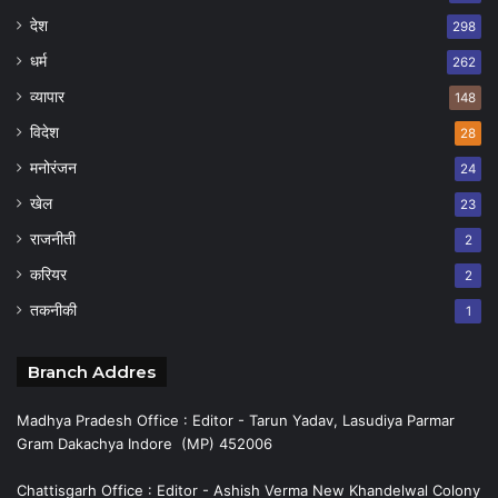
देश
298
धर्म
262
व्यापार
148
विदेश
28
मनोरंजन
24
खेल
23
राजनीती
2
करियर
2
तकनीकी
1
Branch Addres
Madhya Pradesh Office : Editor - Tarun Yadav, Lasudiya Parmar
Gram Dakachya Indore (MP) 452006
Chattisgarh Office : Editor - Ashish Verma New Khandelwal Colony