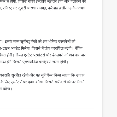
यम से होगी, जिससे मानव हस्तक्षेप न्यूनतम होगा और गलतियों की
, रजिस्ट्रार सुश्री आस्था राजपूत, क्रेडाई छत्तीसगढ़ के अध्यक्ष
गा। इसके तहत सूचीबद्ध बैंकों को अब भौतिक दस्तावेजों की
ाइम अपडेट मिलेगा, जिससे वित्तीय पारदर्शिता बढ़ेगी। बैंकिंग
श्चित होगी। रियल एस्टेट प्रमोटरों और डेवलपर्स को अब बार-बार
पलब्ध होंगे जिससे प्रशासनिक प्रक्रिया सरल होगी।
धनराशि सुरक्षित रहेगी और यह सुनिश्चित किया जाएगा कि उनका
े लिए प्रमोटरों पर दबाव बनेगा, जिससे खरीदारों को घर मिलने
ोसा बढ़ेगा।