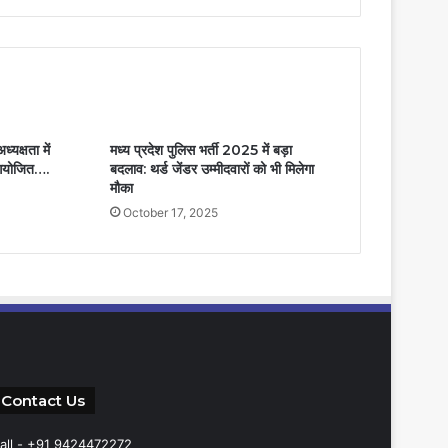
ध्यक्षता में
मध्य प्रदेश पुलिस भर्ती 2025 में बड़ा
 आयोजित….
बदलाव: थर्ड जेंडर उम्मीदवारों को भी मिलेगा
मौका
October 17, 2025
Contact Us
all - +91 9424472272