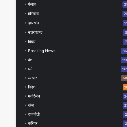
पंजाब
3
हरियाणा
2
झारखंड
2
उत्तराखण्ड
बिहार
Breaking News
81
देश
29
धर्म
26
व्यापार
14
विदेश
2
मनोरंजन
2
खेल
2
राजनीती
करियर