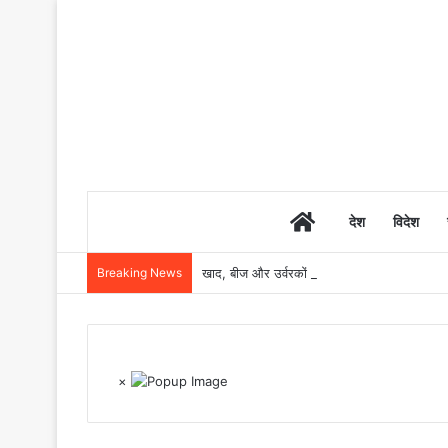
Home
देश
विदेश
Breaking News
खाद, बीज और उर्वरकों की समय पर उपलब्धता से किसानो
×