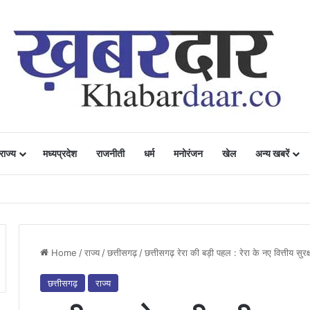
राज्य
मध्यप्रदेश
राजनीती
धर्म
मनोरंजन
खेल
अन्य खबरें
ं में उत्साह, नैनो डीएपी और नैनो यूरिया बने किसानों के भरोसेमंद कृषि साथी…..
Home
/
राज्य
/
छत्तीसगढ़
/
छत्तीसगढ़ रेरा की बड़ी पहल : रेरा के नए वित्तीय सुरक्
छत्तीसगढ़
राज्य