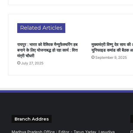
Related Articles
रायपुर : भारत को वैश्विक मैन्युफैक्चरिंग हब
मुख्यमंत्री विष्णु देव साय की अ
बनाने के लिए योजनाबद्ध हो रहा कार्य : वित्त
यूनिफाइड कमांड की बैठक
मंत्री चौधरी
September 9, 2025
July 27, 2025
Branch Addres
Madhya Pradesh Office : Editor - Tarun Yadav, Lasudiya
C