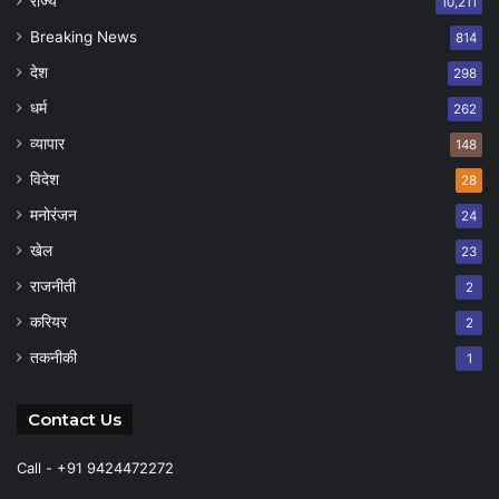
राज्य
10,211
Breaking News
814
देश
298
धर्म
262
व्यापार
148
विदेश
28
मनोरंजन
24
खेल
23
राजनीती
2
करियर
2
तकनीकी
1
Contact Us
Call - +91 9424472272