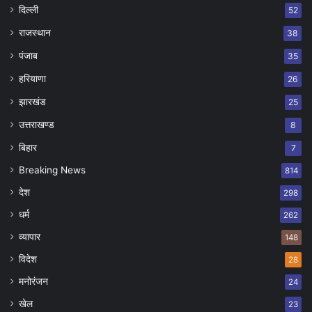
दिल्ली
52
राजस्थान
38
पंजाब
35
हरियाणा
26
झारखंड
25
उत्तराखण्ड
8
बिहार
7
Breaking News
814
देश
298
धर्म
262
व्यापार
148
विदेश
28
मनोरंजन
24
खेल
23