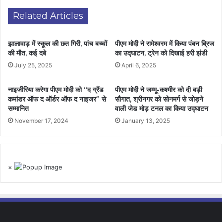
Related Articles
झालावाड़ में स्कूल की छत गिरी, पांच बच्चों
पीएम मोदी ने रामेश्वरम में किया पंबन ब्रिज
की मौत, कई दबे
का उद्घाटन, ट्रेन को दिखाई हरी झंडी
July 25, 2025
April 6, 2025
नाइजीरिया करेगा पीएम मोदी को “द ग्रैंड
पीएम मोदी ने जम्मू-कश्मीर को दी बड़ी
कमांडर ऑफ द ऑर्डर ऑफ द नाइजर” से
सौगात, श्रीनगर को सोनमर्ग से जोड़ने
सम्मानित
वाली जेड मोड़ टनल का किया उद्घाटन
November 17, 2024
January 13, 2025
×