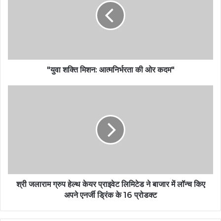
"युवा शक्ति मिशन: आत्मनिर्भरता की ओर कदम"
श्री जलाराम ग्रुप हेल्थ केयर प्राइवेट लिमिटेड ने बाजार में लॉन्च किए
अपने एनर्जी ड्रिंक के 16 प्रोडक्ट