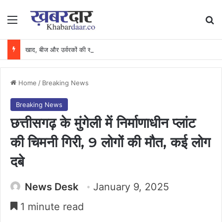
Menu
Se
खाद, बीज और उर्वरकों की समय पर उपलब्धता से किसानों में उत्साह, नैनो डीएपी और नैनो यूरिया बने किसानों के भरोसेमंद कृषि साथी…..
Home
/
Breaking News
Breaking News
छत्तीसगढ़ के मुंगेली में निर्माणाधीन प्लांट
की चिमनी गिरी, 9 लोगों की मौत, कई लोग
दबे
News Desk
January 9, 2025
1 minute read