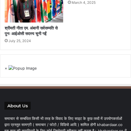
March 4, 2025
श्रीमती नीता एम. अंबानी सर्वसम्मति से
पुनः आईओसी सदस्य चुनी गईं
July 25, 2024
×
About Us
समाचार से सम्बंधित किसी भी तरह के विवाद के लिए साइट के कुछ तत्वों में उपयोगकर्ताओं
द्वारा प्रस्तुत सामग्री ( समाचार / फोटो / विडियो आदि ) शामिल होगी khabardaar.co
इस तरह की सामग्रियों के लिए कोई जिम्मेदारी स्वीकार नहीं करता है। khabardaar.co में