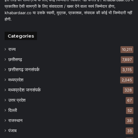
प्रकाशित ऐसी सामग्री के लिए संवाददाता / खबर देने वाला स्वयं जिम्मेदार होगा,
khabardaar.co या उसके स्वामी, मुद्रक, प्रकाशक, संपादक की कोई भी जिम्मेदारी नहीं
होगी.
Categories
राज्य
10,211
छत्तीसगढ़
7,897
छत्तीसगढ़ जनसंपर्क
3,115
मध्यप्रदेश
2,045
मध्यप्रदेश जनसंपर्क
328
उत्तर प्रदेश
67
दिल्ली
52
राजस्थान
38
पंजाब
35