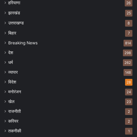
हरियाणा
26
झारखंड
25
उत्तराखण्ड
8
बिहार
7
Breaking News
814
देश
298
धर्म
262
व्यापार
148
विदेश
28
मनोरंजन
24
खेल
23
राजनीती
2
करियर
2
तकनीकी
1