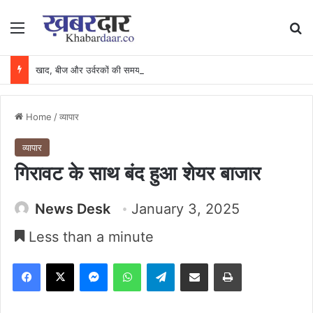
Menu
Se
खाद, बीज और उर्वरकों की समय पर उपलब्धता से किसानों में उत्साह, नैनो डीएपी और नैनो यूरिया बने किसानों के भरोसेमंद कृषि साथी…..
Home
/
व्यापार
व्यापार
गिरावट के साथ बंद हुआ शेयर बाजार
News Desk
January 3, 2025
Less than a minute
Facebook
X
Messenger
WhatsApp
Telegram
Share via Email
Print