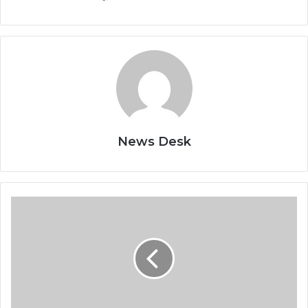
News Desk