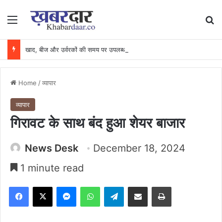
Menu
Se
खाद, बीज और उर्वरकों की समय पर उपलब्धता से किसानों में उत्साह, नैनो डीएपी और नैनो यूरिया बने किसानों के भरोसेमंद कृषि साथी…..
Home
/
व्यापार
व्यापार
गिरावट के साथ बंद हुआ शेयर बाजार
News Desk
December 18, 2024
1 minute read
Facebook
X
Messenger
WhatsApp
Telegram
Share via Email
Print