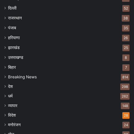
दिल्ली
52
राजस्थान
38
पंजाब
35
हरियाणा
26
झारखंड
25
उत्तराखण्ड
8
बिहार
7
Breaking News
814
देश
298
धर्म
262
व्यापार
148
विदेश
28
मनोरंजन
24