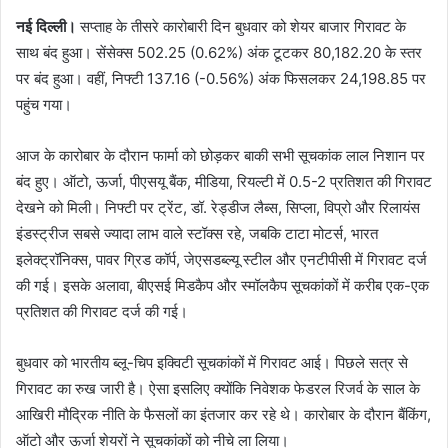
नई दिल्ली।
सप्ताह के तीसरे कारोबारी दिन बुधवार को शेयर बाजार गिरावट के
साथ बंद हुआ। सेंसेक्स 502.25 (0.62%) अंक टूटकर 80,182.20 के स्तर
पर बंद हुआ। वहीं, निफ्टी 137.16 (-0.56%) अंक फिसलकर 24,198.85 पर
पहुंच गया।
आज के कारोबार के दौरान फार्मा को छोड़कर बाकी सभी सूचकांक लाल निशान पर
बंद हुए। ऑटो, ऊर्जा, पीएसयू बैंक, मीडिया, रियल्टी में 0.5-2 प्रतिशत की गिरावट
देखने को मिली। निफ्टी पर ट्रेंट, डॉ. रेड्डीज लैब्स, सिप्ला, विप्रो और रिलायंस
इंडस्ट्रीज सबसे ज्यादा लाभ वाले स्टॉक्स रहे, जबकि टाटा मोटर्स, भारत
इलेक्ट्रॉनिक्स, पावर ग्रिड कॉर्प, जेएसडब्ल्यू स्टील और एनटीपीसी में गिरावट दर्ज
की गई। इसके अलावा, बीएसई मिडकैप और स्मॉलकैप सूचकांकों में करीब एक-एक
प्रतिशत की गिरावट दर्ज की गई।
बुधवार को भारतीय ब्लू-चिप इक्विटी सूचकांकों में गिरावट आई। पिछले सत्र से
गिरावट का रुख जारी है। ऐसा इसलिए क्योंकि निवेशक फेडरल रिजर्व के साल के
आखिरी मौद्रिक नीति के फैसलों का इंतजार कर रहे थे। कारोबार के दौरान बैंकिंग,
ऑटो और ऊर्जा शेयरों ने सूचकांकों को नीचे ला लिया।