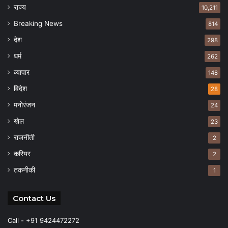
राज्य
10,211
Breaking News
814
देश
298
धर्म
262
व्यापार
148
विदेश
28
मनोरंजन
24
खेल
23
राजनीती
2
करियर
2
तकनीकी
1
Contact Us
Call - +91 9424472272