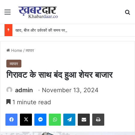
Menu
Se
खाद, बीज और उर्वरकों की समय पर उपलब्धता से किसानों में उत्साह, नैनो डीएपी और नैनो यूरिया बने किसानों के भरोसेमंद कृषि साथी…..
Home
/
व्यापार
व्यापार
गिरावट के साथ बंद हुआ शेयर बाजार
admin
November 13, 2024
1 minute read
Facebook
X
Messenger
WhatsApp
Telegram
Share via Email
Print