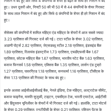
निशान में बंद हुए और सिर्फ 4 कंपनियों के शेयर ही बढ़त के साथ हरे निशान में बंद
हुए। उधर दूसरी ओर, निफ्टी 50 की भी 50 में से 44 कंपनियों के शेयर गिरावट
के साथ लाल निशान में बंद हुए और सिर्फ 6 कंपनियों के शेयर ही हरे निशान में बंद
हुए।
सेंसेक्स की कंपनियों में शामिल महिंद्रा एंड महिंद्रा के शेयरों में आज सबसे ज्यादा
3.23 प्रतिशत की गिरावट दर्ज की गई। टाटा स्टील के शेयर 3.02 प्रतिशत,
अडाणी पोर्ट्स 2.82 प्रतिशत, जेएसडब्लू स्टील 2.18 प्रतिशत, इंडसइंड बैंक
1.89 प्रतिशत, रिलायंस इंडस्ट्रीज 1.73 प्रतिशत, एचडीएफसी बैंक 1.67
प्रतिशत, कोटक महिंद्रा बैंक 1.67 प्रतिशत, भारतीय स्टेट बैंक 1.63 प्रतिशत,
बजाज फिनसर्व 1.58 प्रतिशत, एक्सिस बैंक 1.35 प्रतिशत, लार्सन एंड टुब्रो
1.27 प्रतिशत, पावरग्रिड 1.18 प्रतिशत, सनफार्मा 1.16 प्रतिशत, टीसीएस के
शेयर 1.13 प्रतिशत की गिरावट के साथ बंद हुए।
इनके अलावा आईसीआईसीआई बैंक, नेस्ले इंडिया, टेक महिंद्रा, अल्ट्राटेक सीमेंट,
बजाज फाइनेंस, मारुति सुजुकी, टाइटन, एचसीएल टेक, भारती एयरटेल, आईटीसी
और हिंदुस्तान यूनिलीवर के शेयरों में भी गिरावट दर्ज की गई। हालांकि, टाटा मोटर्स
के शेयर 0.29 प्रतिशत, एनटीपीसी के शेयर 0.21 प्रतिशत, एशियन पेंट्स के