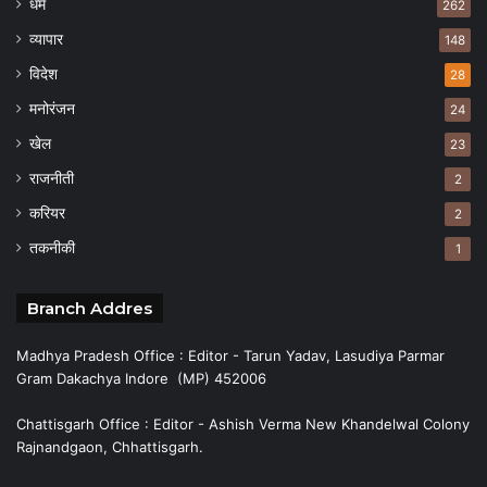
धर्म
262
व्यापार
148
विदेश
28
मनोरंजन
24
खेल
23
राजनीती
2
करियर
2
तकनीकी
1
Branch Addres
Madhya Pradesh Office : Editor - Tarun Yadav, Lasudiya Parmar
Gram Dakachya Indore (MP) 452006
Chattisgarh Office : Editor - Ashish Verma New Khandelwal Colony
Rajnandgaon, Chhattisgarh.