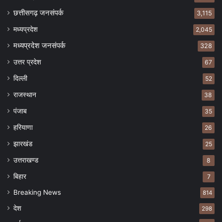
छत्तीसगढ़ जनसंपर्क
3,115
मध्यप्रदेश
2,045
मध्यप्रदेश जनसंपर्क
328
उत्तर प्रदेश
67
दिल्ली
52
राजस्थान
38
पंजाब
35
हरियाणा
26
झारखंड
25
उत्तराखण्ड
8
बिहार
7
Breaking News
814
देश
298