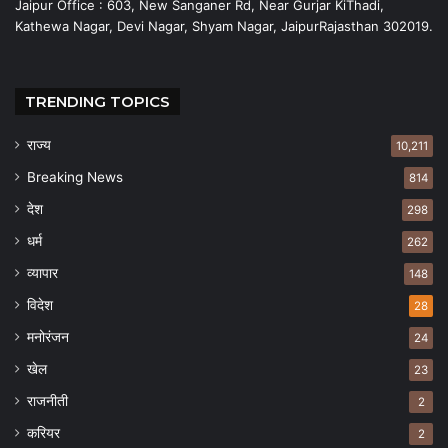
Jaipur Office : 603, New Sanganer Rd, Near Gurjar KiThadi,
Kathewa Nagar, Devi Nagar, Shyam Nagar, JaipurRajasthan 302019.
TRENDING TOPICS
राज्य
10,211
Breaking News
814
देश
298
धर्म
262
व्यापार
148
विदेश
28
मनोरंजन
24
खेल
23
राजनीती
2
करियर
2