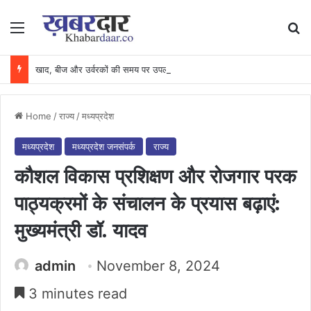
Menu
Se
खाद, बीज और उर्वरकों की समय पर उपलब्धता से किसानों में उत्साह, नैनो डीएपी और नैनो यूरिया बने किसानों के भरोसेमंद कृषि साथी…..
Home
/
राज्य
/
मध्यप्रदेश
मध्यप्रदेश
मध्यप्रदेश जनसंपर्क
राज्य
कौशल विकास प्रशिक्षण और रोजगार परक
पाठ्यक्रमों के संचालन के प्रयास बढ़ाएं:
मुख्यमंत्री डॉ. यादव
admin
November 8, 2024
3 minutes read