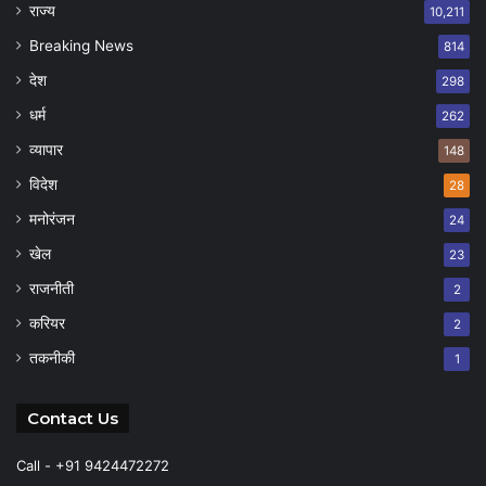
राज्य
10,211
Breaking News
814
देश
298
धर्म
262
व्यापार
148
विदेश
28
मनोरंजन
24
खेल
23
राजनीती
2
करियर
2
तकनीकी
1
Contact Us
Call - +91 9424472272