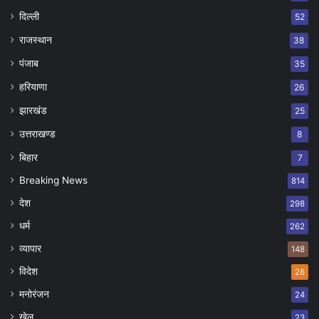
दिल्ली
52
राजस्थान
38
पंजाब
35
हरियाणा
26
झारखंड
25
उत्तराखण्ड
8
बिहार
7
Breaking News
814
देश
298
धर्म
262
व्यापार
148
विदेश
28
मनोरंजन
24
खेल
23