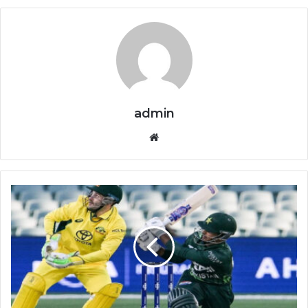
admin
Website