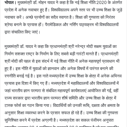
भोपाल।
मुख्यमंत्री डॉ. मोहन यादव ने कहा है कि नई शिक्षा नीति:2020 के अंतर्गत
प्रदेश में अनेक नवाचार हुए हैं। विश्वविद्यालय अपने स्तर पर भी उच्च शिक्षा के जुड़े
नवाचार करें। अच्छे प्रयोगों का सदैव स्वागत है। शिक्षा की गुणवत्ता को निरंतर
श्रेष्ठ बनाने के प्रयास हों। पैरामेडिकल और नर्सिंग पाठ्यक्रम भी विश्वविद्यालयों
द्वारा संचालित किए जाएं।
मुख्यमंत्री डॉ. यादव ने कहा कि प्रधानमंत्री श्री नरेन्द्र मोदी सक्षम युवाओं का
निर्माण सशक्त राष्ट्र के निर्माण के लिए सबसे बड़ी गारंटी मानते हैं। प्रधानमंत्री
श्री मोदी की पहल से इस संदर्भ में नई शिक्षा नीति में अनेक महत्वपूर्ण प्रावधान भी
हुए हैं। इस नीति में युवाओं को ज्ञानवान और अनेक विषयों में पारंगत बनाने की
रणनीति बनाई गई है। इस नाते मध्यप्रदेश में उच्च शिक्षा के क्षेत्र में अनेक अभिनव
प्रयास इस दिशा में किए गए हैं। मध्यप्रदेश में महाविद्यालयों और विश्वविद्यालयों में
जहां भारतीय ज्ञान परम्परा से संबंधित महत्वपूर्ण कार्यशालाएं आयोजित की गईं, वहीं
राज्य सरकार द्वारा भारतीय ज्ञान परम्परा शीर्ष समिति और उच्च शिक्षा के क्षेत्र में
टास्क फोर्स का गठन किया गया। विद्यार्थियों को उनकी रूचि, दक्षता और क्षमता के
अनुसार शिक्षा व्यवस्था करने के प्रसार सफल हो रहे हैं। उच्च शिक्षा की गुणवत्ता
सुनिश्चित करने में प्रदेश अग्रणी है। मध्यप्रदेश का सकल पंजीयन अनुपात