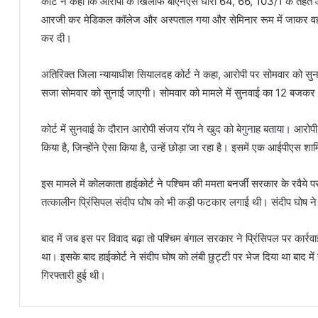
कोर्ट ने कहा कि आरोपी के खिलाफ बीएनएस धारा 64, 66, 103/1 के तहत 
आरजी कर मेडिकल कॉलेज और अस्पताल गया और सेमिनार रूम में जाकर वहा
कर दी।
अतिरिक्त जिला न्यायाधीश सियालदह कोर्ट ने कहा, आरोपी पर सोमवार को सुन
सजा सोमवार को सुनाई जाएगी। सोमवार को मामले में सुनवाई का 12 बजक
कोर्ट में सुनवाई के दौरान आरोपी संजय रॉय ने खुद को बेगुनाह बताया। आरोपी 
किया है, जिन्होंने ऐसा किया है, उन्हें छोड़ा जा रहा है। इसमें एक आईपीएस शा
इस मामले में कोलकाता हाईकोर्ट ने पश्चिम की ममता बनर्जी सरकार के रवै
तत्कालीन प्रिंसिपल संदीप घोष को भी कड़ी फटकार लगाई थी। संदीप घोष ने
बाद में जब इस पर विवाद बढ़ा तो पश्चिम बंगाल सरकार ने प्रिंसिपल पर कार्
था। इसके बाद हाईकोर्ट ने संदीप घोष को लंबी छुट्टी पर भेज दिया था बाद मे
गिरफ्तारी हुई थी।