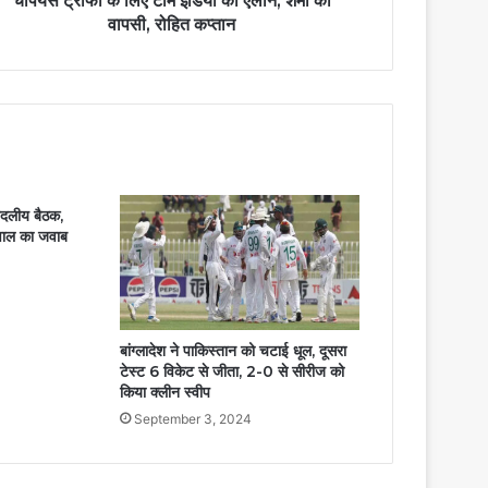
चैंपियंस ट्रॉफी के लिए टीम इंडिया का ऐलान, शमी की
वापसी, रोहित कप्तान
्वदलीय बैठक,
सवाल का जवाब
बांग्लादेश ने पाकिस्तान को चटाई धूल, दूसरा
टेस्ट 6 विकेट से जीता, 2-0 से सीरीज को
किया क्लीन स्वीप
September 3, 2024