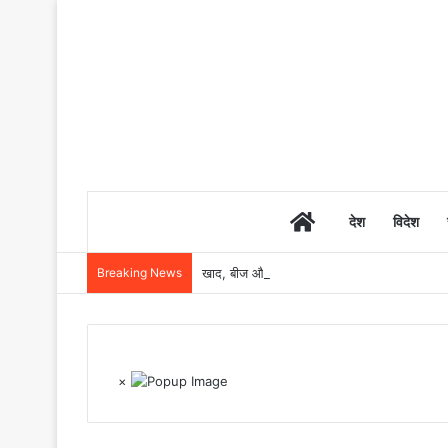
Home
देश
विदेश
Breaking News
खाद, बीज और उर्वरकों की समय पर उपलब्धता से किसानो
×