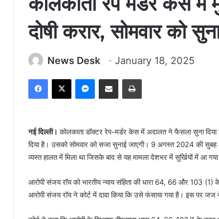
कोलकाता रेप मर्डर केस में
दोषी करार, सोमवार को सुन
News Desk
January 18, 2025
Facebook
X
Messenger
Share via Email
Print
नई दिल्ली।
कोलकाता डॉक्टर रेप-मर्डर केस में अदालत ने फैसला सुना दिया 
दिया है। उसको सोमवार को सजा सुनाई जाएगी। 9 अगस्त 2024 की सुबह आ
व्यस्त हालत में मिला था जिसके बाद से यह मामला देशभर में सुर्खियों में आ गय
आरोपी संजय रॉय को भारतीय न्याय संहिता की धारा 64, 66 और 103 (1) के
आरोपी संजय रॉय ने कोर्ट में दावा किया कि उसे फंसाया गया है। इस पर जज