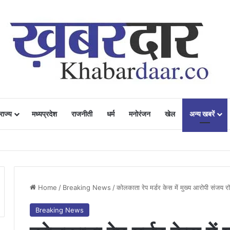
राज्य
मध्यप्रदेश
राजनीती
धर्म
मनोरंजन
खेल
अन्य खबरें
ं में उत्साह, नैनो डीएपी और नैनो यूरिया बने किसानों के भरोसेमंद कृषि साथी…..
Home
/
Breaking News
/
कोलकाता रेप मर्डर केस में मुख्य आरोपी संजय 
Breaking News