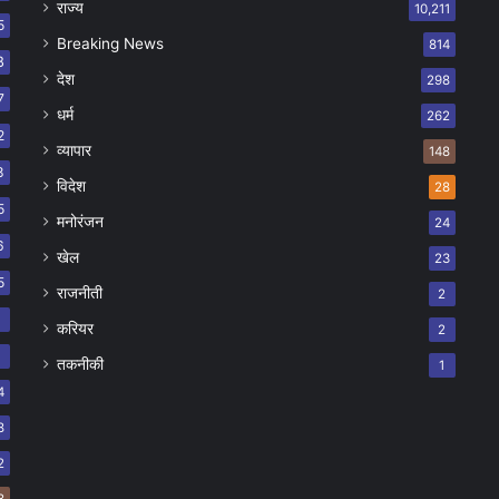
राज्य
10,211
5
Breaking News
814
8
देश
298
7
धर्म
262
2
व्यापार
148
8
विदेश
28
5
मनोरंजन
24
6
खेल
23
5
राजनीती
2
8
करियर
2
7
तकनीकी
1
4
8
2