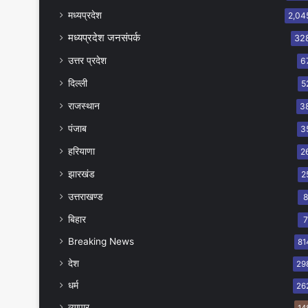
मध्यप्रदेश
2,04
मध्यप्रदेश जनसंपर्क
32
उत्तर प्रदेश
6
दिल्ली
5
राजस्थान
3
पंजाब
3
हरियाणा
2
झारखंड
2
उत्तराखण्ड
बिहार
Breaking News
81
देश
29
धर्म
26
व्यापार