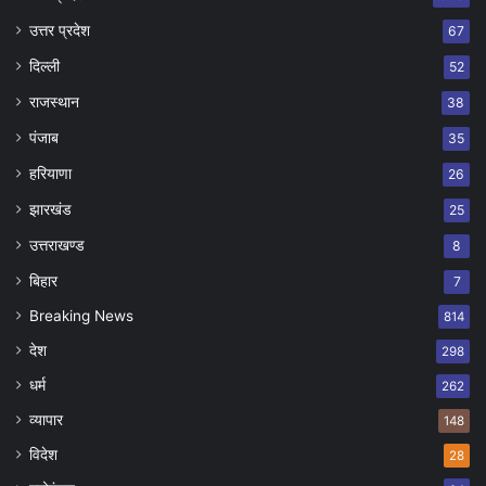
उत्तर प्रदेश
67
दिल्ली
52
राजस्थान
38
पंजाब
35
हरियाणा
26
झारखंड
25
उत्तराखण्ड
8
बिहार
7
Breaking News
814
देश
298
धर्म
262
व्यापार
148
विदेश
28