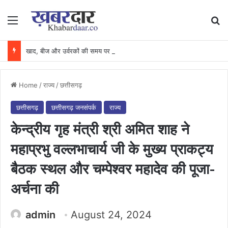
Menu
Se
खाद, बीज और उर्वरकों की समय पर उपलब्धता से किसानों में उत्साह, नैनो डीएपी और नैनो यूरिया बने किसानों के भरोसेमंद कृषि साथी…..
Home
/
राज्य
/
छत्तीसगढ़
छत्तीसगढ़
छत्तीसगढ़ जनसंपर्क
राज्य
केन्द्रीय गृह मंत्री श्री अमित शाह ने
महाप्रभु वल्लभाचार्य जी के मुख्य प्राकट्य
बैठक स्थल और चम्पेश्वर महादेव की पूजा-
अर्चना की
admin
August 24, 2024