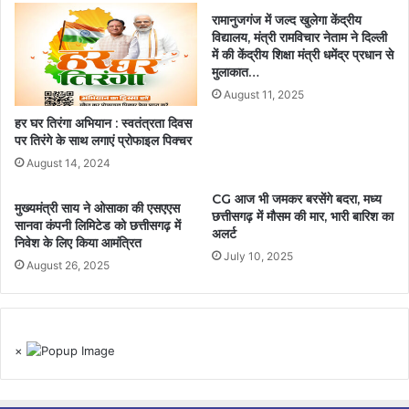
रामानुजगंज में जल्द खुलेगा केंद्रीय
विद्यालय, मंत्री रामविचार नेताम ने दिल्ली
में की केंद्रीय शिक्षा मंत्री धमेंद्र प्रधान से
मुलाकात…
August 11, 2025
हर घर तिरंगा अभियान : स्वतंत्रता दिवस
पर तिरंगे के साथ लगाएं प्रोफाइल पिक्चर
August 14, 2024
CG आज भी जमकर बरसेंगे बदरा, मध्य
मुख्यमंत्री साय ने ओसाका की एसएएस
छत्तीसगढ़ में मौसम की मार, भारी बारिश का
सानवा कंपनी लिमिटेड को छत्तीसगढ़ में
अलर्ट
निवेश के लिए किया आमंत्रित
July 10, 2025
August 26, 2025
×