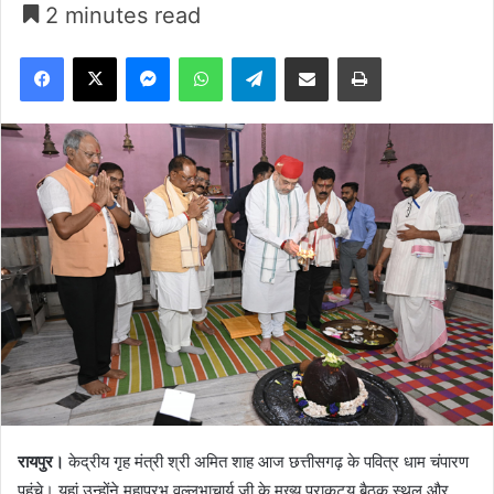
2 minutes read
Facebook
X
Messenger
WhatsApp
Telegram
Share via Email
Print
रायपुर।
केद्रीय गृह मंत्री श्री अमित शाह आज छत्तीसगढ़ के पवित्र धाम चंपारण
पहुंचे। यहां उन्होंने महाप्रभु वल्लभाचार्य जी के मुख्य प्राकट्य बैठक स्थल और