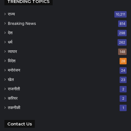
TRENDING TOPICS
राज्य
10,211
Breaking News
814
देश
298
धर्म
262
व्यापार
148
विदेश
28
मनोरंजन
24
खेल
23
राजनीती
2
करियर
2
तकनीकी
1
Contact Us