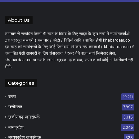
About Us
समाचार से सम्बंधित किसी भी तरह के विवाद के लिए साइट के कुछ तत्वों में उपयोगकर्ताओं
द्वारा प्रस्तुत सामग्री ( समाचार / फोटो / विडियो आदि ) शामिल होगी khabardaar.co
इस तरह की सामग्रियों के लिए कोई जिम्मेदारी स्वीकार नहीं करता है। khabardaar.co में
प्रकाशित ऐसी सामग्री के लिए संवाददाता / खबर देने वाला स्वयं जिम्मेदार होगा,
khabardaar.co या उसके स्वामी, मुद्रक, प्रकाशक, संपादक की कोई भी जिम्मेदारी नहीं
होगी.
Categories
राज्य
10,211
छत्तीसगढ़
7,897
छत्तीसगढ़ जनसंपर्क
3,115
मध्यप्रदेश
2,045
मध्यप्रदेश जनसंपर्क
328