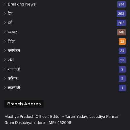
Breaking News
814
देश
298
धर्म
262
व्यापार
148
विदेश
28
मनोरंजन
24
खेल
23
राजनीती
2
करियर
2
तकनीकी
1
Branch Addres
Madhya Pradesh Office : Editor - Tarun Yadav, Lasudiya Parmar
Gram Dakachya Indore (MP) 452006