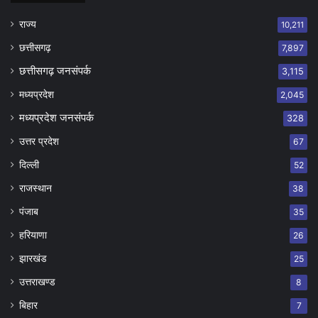
राज्य
10,211
छत्तीसगढ़
7,897
छत्तीसगढ़ जनसंपर्क
3,115
मध्यप्रदेश
2,045
मध्यप्रदेश जनसंपर्क
328
उत्तर प्रदेश
67
दिल्ली
52
राजस्थान
38
पंजाब
35
हरियाणा
26
झारखंड
25
उत्तराखण्ड
8
बिहार
7