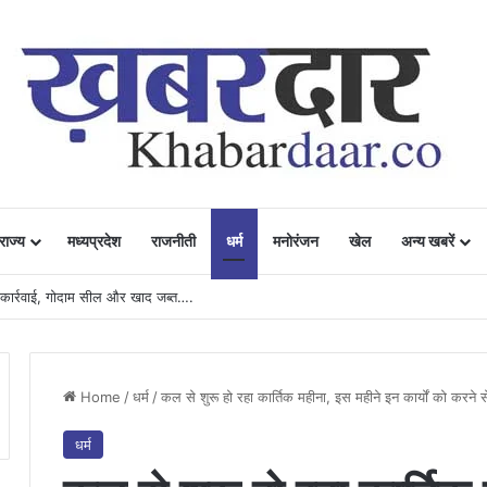
राज्य
मध्यप्रदेश
राजनीती
धर्म
मनोरंजन
खेल
अन्य खबरें
्री आवास योजना ने करमचन्द्र के परिवार को दिया नया जीवन……
Home
/
धर्म
/
कल से शुरू हो रहा कार्तिक महीना, इस महीने इन कार्यों को करने स
धर्म