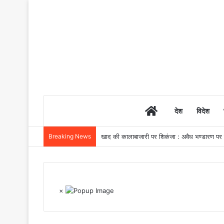
Home
देश
विदेश
Breaking News
हाथियों के साये से सुरक्षित भविष्य तक : प्रधानमंत
×