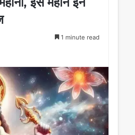
 महीना, इस महीने इन
ज
1 minute read