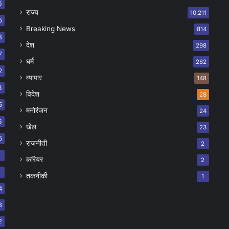
5
राज्य
10,211
5
Breaking News
814
8
देश
298
7
धर्म
262
2
व्यापार
148
8
विदेश
28
5
मनोरंजन
24
6
खेल
23
5
राजनीती
2
8
करियर
2
7
तकनीकी
1
4
8
2