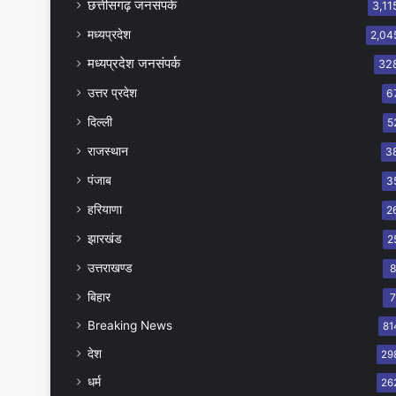
छत्तीसगढ़ जनसंपर्क
3,11
मध्यप्रदेश
2,04
मध्यप्रदेश जनसंपर्क
32
उत्तर प्रदेश
6
दिल्ली
5
राजस्थान
3
पंजाब
3
हरियाणा
2
झारखंड
2
उत्तराखण्ड
बिहार
Breaking News
81
देश
29
धर्म
26