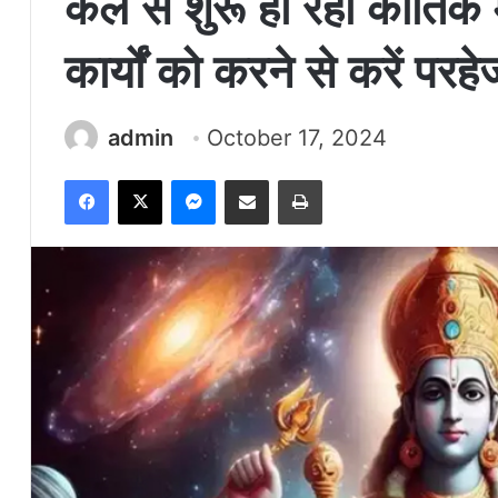
कल से शुरू हो रहा कार्तिक
कार्यों को करने से करें परहे
admin
October 17, 2024
Facebook
X
Messenger
Share via Email
Print