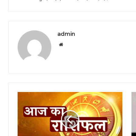
admin
Website