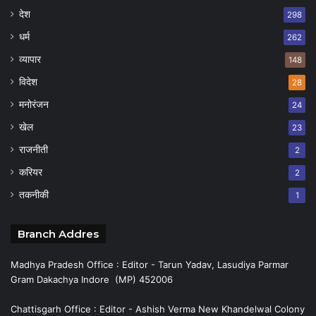
देश
298
धर्म
262
व्यापार
148
विदेश
28
मनोरंजन
24
खेल
23
राजनीती
2
करियर
2
तकनीकी
1
Branch Addres
Madhya Pradesh Office : Editor - Tarun Yadav, Lasudiya Parmar
Gram Dakachya Indore (MP) 452006
Chattisgarh Office : Editor - Ashish Verma New Khandelwal Colony