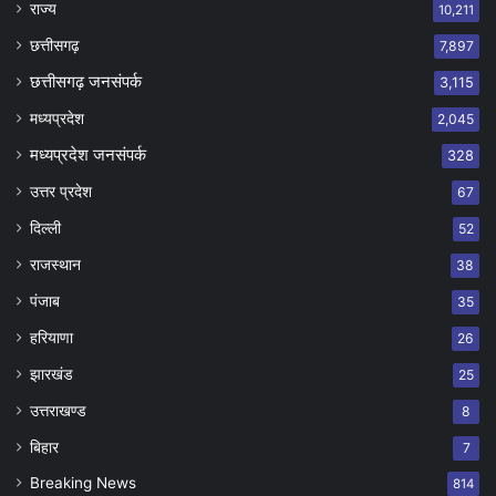
राज्य
10,211
छत्तीसगढ़
7,897
छत्तीसगढ़ जनसंपर्क
3,115
मध्यप्रदेश
2,045
मध्यप्रदेश जनसंपर्क
328
उत्तर प्रदेश
67
दिल्ली
52
राजस्थान
38
पंजाब
35
हरियाणा
26
झारखंड
25
उत्तराखण्ड
8
बिहार
7
Breaking News
814