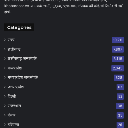
khabardaar.co या उसके स्वामी, मुद्रक, प्रकाशक, संपादक की कोई भी जिम्मेदारी नहीं
होगी.
Categories
राज्य
10,211
छत्तीसगढ़
7,897
छत्तीसगढ़ जनसंपर्क
3,115
मध्यप्रदेश
2,045
मध्यप्रदेश जनसंपर्क
328
उत्तर प्रदेश
67
दिल्ली
52
राजस्थान
38
पंजाब
35
हरियाणा
26