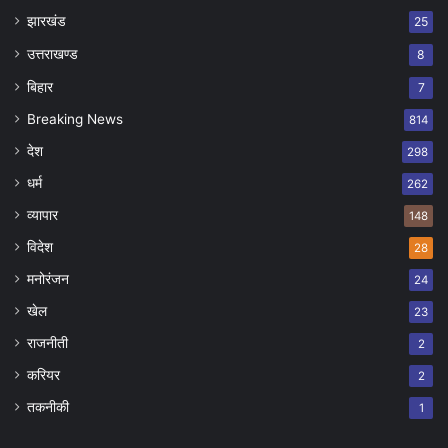
झारखंड
25
उत्तराखण्ड
8
बिहार
7
Breaking News
814
देश
298
धर्म
262
व्यापार
148
विदेश
28
मनोरंजन
24
खेल
23
राजनीती
2
करियर
2
तकनीकी
1