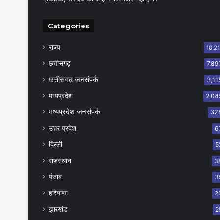
Categories
राज्य
10,21
छत्तीसगढ़
7,89
छत्तीसगढ़ जनसंपर्क
3,11
मध्यप्रदेश
2,04
मध्यप्रदेश जनसंपर्क
32
उत्तर प्रदेश
6
दिल्ली
5
राजस्थान
3
पंजाब
3
हरियाणा
2
झारखंड
2