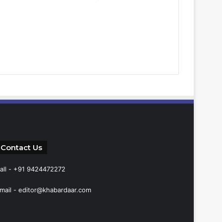
Contact Us
all - +91 9424472272
mail -
editor@khabardaar.com