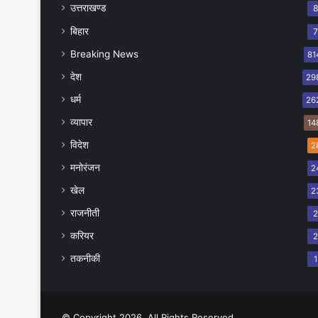
उत्तराखण्ड
बिहार
Breaking News
81
देश
29
धर्म
26
व्यापार
14
विदेश
2
मनोरंजन
2
खेल
2
राजनीती
करियर
तकनीकी
1
© Copyright 2026, All Rights Reserved.