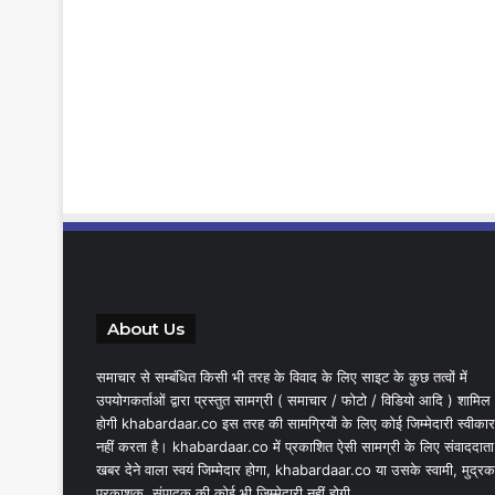
About Us
समाचार से सम्बंधित किसी भी तरह के विवाद के लिए साइट के कुछ तत्वों में
उपयोगकर्ताओं द्वारा प्रस्तुत सामग्री ( समाचार / फोटो / विडियो आदि ) शामिल
होगी khabardaar.co इस तरह की सामग्रियों के लिए कोई जिम्मेदारी स्वीकार
नहीं करता है। khabardaar.co में प्रकाशित ऐसी सामग्री के लिए संवाददाता
खबर देने वाला स्वयं जिम्मेदार होगा, khabardaar.co या उसके स्वामी, मुद्रक
प्रकाशक, संपादक की कोई भी जिम्मेदारी नहीं होगी.