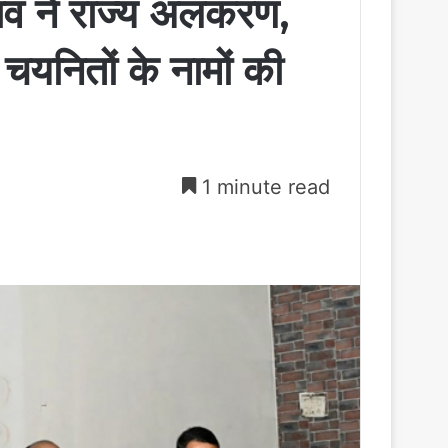
साव ने राज्य अलंकरण,
ए चयनितों के नामों की
1 minute read