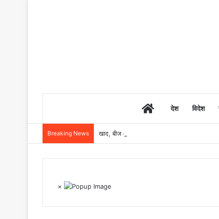
Home
देश
विदेश
Breaking News
खाद, बीज और उर्वरकों की समय पर उपलब्धता से किसानो
×