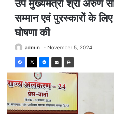
उप मुख्यमंत्री श्री अरुण 
सम्मान एवं पुरस्कारों के लि
घोषणा की
admin
November 5, 2024
Facebook
X
Messenger
Share via Email
Print