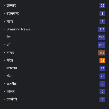
झारखंड
25
उत्तराखण्ड
8
बिहार
7
Breaking News
814
देश
298
धर्म
262
व्यापार
148
विदेश
28
मनोरंजन
24
खेल
23
राजनीती
2
करियर
2
तकनीकी
1