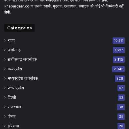
khabardaar.co या उसके स्वामी, मुद्रक, प्रकाशक, संपादक की कोई भी जिम्मेदारी नहीं
होगी.
Categories
राज्य
10,211
छत्तीसगढ़
7,897
छत्तीसगढ़ जनसंपर्क
3,115
मध्यप्रदेश
2,045
मध्यप्रदेश जनसंपर्क
328
उत्तर प्रदेश
67
दिल्ली
52
राजस्थान
38
पंजाब
35
हरियाणा
26