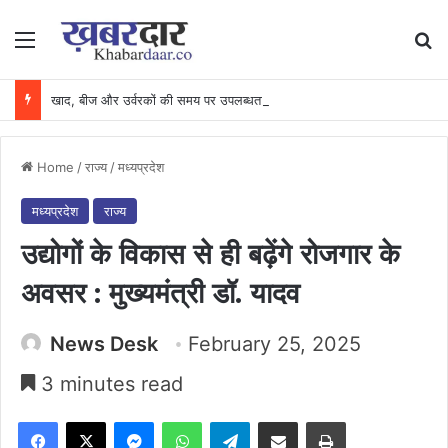
Menu
Se
खाद, बीज और उर्वरकों की समय पर उपलब्धता से किसानों में उत्साह, नैनो डीएपी और नैनो यूरिया बने किसानों के भरोसेमंद कृषि साथी…..
Home
/
राज्य
/
मध्यप्रदेश
मध्यप्रदेश
राज्य
उद्योगों के विकास से ही बढ़ेंगे रोजगार के
अवसर : मुख्यमंत्री डॉ. यादव
News Desk
February 25, 2025
3 minutes read
Facebook
X
Messenger
WhatsApp
Telegram
Share via Email
Print