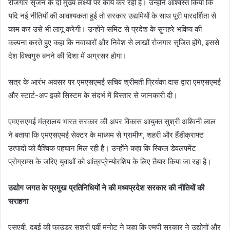
रोजगार सृजन के दो मुख्य लक्ष्यों पर कार्य कर रही है। उन्होंने आश्वस्त किया कि
यदि नई नीतियों की आवश्यकता हुई तो सरकार उद्यमियों के साथ पूरी पारदर्शिता से
काम कर उसे भी लागू करेगी। उन्होंने समिट से प्रदेश के सुनहरे भविष्य की
कल्पना करते हुए कहा कि नवाचारों और निवेश से लाखों रोजगार सृजित होंगे, इससे
देश विश्वगुरु बनने की दिशा में अग्रसर होगा।
सत्र के आरंभ अवसर पर एमएसएमई सचिव श्रीमती प्रियंका दास द्वारा एमएसएमई
और स्टार्ट-अप इको सिस्टम के संदर्भ में विस्तार से जानकारी दी।
एमएसएमई मंत्रालय भारत सरकार की अपर विकास आयुक्त सुश्री अश्विनी लाल
ने बताया कि एमएसएमई सेक्टर के माध्यम से ग्रामीण, शहरी और हैंडीक्राफ्ट
उत्पादों को वैश्विक पहचान मिल रही है। उन्होंने कहा कि स्किल डेवलपमेंट
प्रोग्राम्स के जरिए युवाओं को आंत्रप्रेन्योरशिप के लिए तैयार किया जा रहा है।
उद्योग जगत के प्रमुख प्रतिनिधियों ने की मध्यप्रदेश सरकार की नीतियों की
सराहना
एसएवी, दुबई की फाउंडर सुश्री पूर्वी मुनोट ने कहा कि एमपी सरकार ने उद्योगों और